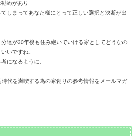
お勧めがあり
ってしまってあなた様にとって正しい選択と決断が出
分達が30年後も住み継いでいける家としてどうなの
といいですね。
参考になるように、
価高時代を満喫する為の家創りの参考情報をメールマガ