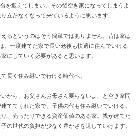
で寿命を迎えてしまい、その後空き家になってしまうよ
成り立たなくなって来ているように思います。
替えるというのはそう簡単ではありません。昔は家は
今は、一度建てた家で長い老後も快適に住んでいける
る家にしていく必要があると思います。
えて長く住み継いで行ける時代へ。
ないから、お父さんお母さん要らないよ、と空き家問
が建ててくれた家で、子供の代も住み継いでいける。
たり、売ったりできる資産価値のある家。親が建てた
、子の世代の負担が少なく豊かさを遺していけます。