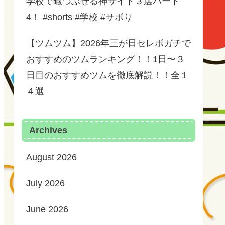
学校で暇つぶせる神サイト３選パート
4！ #shorts #学校 #サボり
【ツムツム】2026年三が日セレボガチで
おすすめのツムランキング！！1日〜３
日目のおすすめツムを徹底解説！！全１
４選
Archives
August 2026
July 2026
June 2026