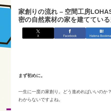
家創りの流れ – 空間工房LO
密の自然素材の家を建てている空
X
Facebook
Hatena Bookma
まず初めに。
一生に一度の家創り。どう進めればいいのか
わからないですよね。