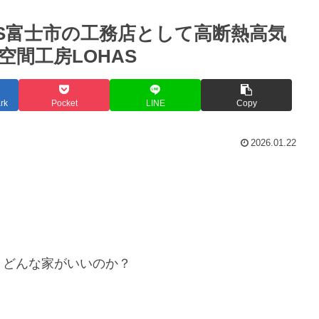
HAS富士市の工務店として高断熱高気
間工房LOHAS
rk
Pocket
LINE
Copy
2026.01.22
？どんな家がいいのか？