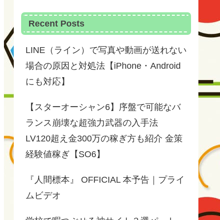
Recent Posts
LINE（ライン）で写真や動画が送れない
場合の原因と対処法【iPhone・Android
にも対応】
【スターオーシャン6】序盤で可能なバ
ランス崩壊な超強力武器の入手法
LV120超え金300万の稼ぎ方も紹介 金策
経験値稼ぎ【SO6】
『人間標本』 OFFICIAL 本予告｜プライ
ムビデオ