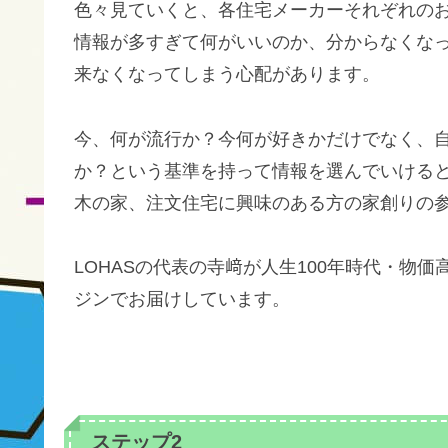
色々見ていくと、各住宅メーカーそれぞれの
情報が多すぎて何がいいのか、分からなくな
来なくなってしまう心配があります。
今、何が流行か？今何が好きかだけでなく、自
か？という基準を持って情報を選んでいける
木の家、注文住宅に興味のある方の家創りの
LOHASの代表の寺﨑が人生100年時代・物
ジンでお届けしています。
ステップ2