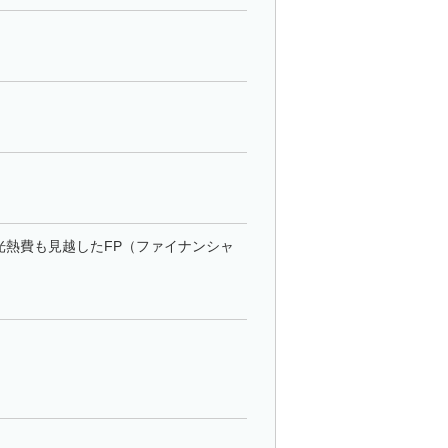
。
光熱費も見越したFP（ファイナンシャ