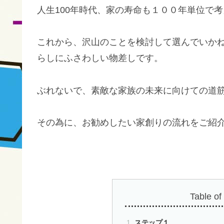
人生100年時代、家の寿命も１００年単位で
これから、沢山のことを検討して選んでいか
らしにふさわしい物差しです。
ぶれないで、素敵な家族の未来に向けての道
その為に、お勧めしたい家創りの流れをご紹
Table of
ステップ１