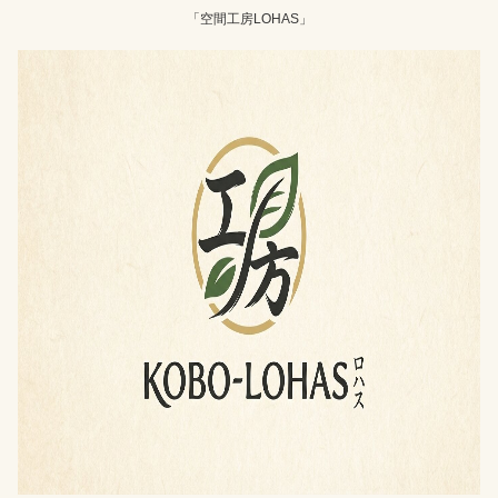
「空間工房LOHAS」