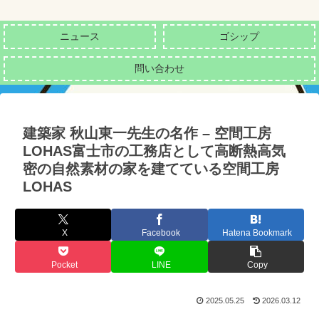
ニュース
ゴシップ
問い合わせ
建築家 秋山東一先生の名作 – 空間工房
LOHAS富士市の工務店として高断熱高気
密の自然素材の家を建てている空間工房
LOHAS
X
Facebook
Hatena Bookmark
Pocket
LINE
Copy
2025.05.25
2026.03.12