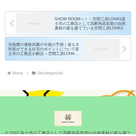
SHOW ROOMへ！ – 空間工房LOHAS富
士市の工務店として高断熱高気密の自然
素材の家を建てている空間工房LOHAS
光熱費の価格高騰の今後の予測｜省エネ
対策ができる住宅のポイントについて富
士市の工務店が解説 – 空間工房LOHAS
富士市の工務店として高断熱高気密の自
然素材の家を建てている空間工房LOHAS
Home
Uncategorized
© 2007 富士市の工務店として高断熱高気密の自然素材の家を建て