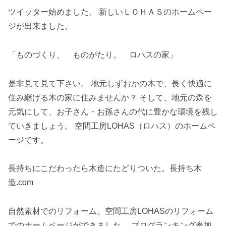
ツイッター始めました。 新しいＬＯＨＡＳのホームペー
ジが出来ました。
「ものづくり、 ものがたり。 ロハスの家」
是非見て見て下さい。 地元しずおかの木で、長く快適に
住み継げる木の家に住みませんか？ そして、地元の森を
元気にして、お子さん・お孫さんの代に豊かな環境を残し
ていきましょう。 空間工房LOHAS（ロハス）のホームペ
ージです。
長持ちにこだわったら木造にたどりついた。長持ち木
造.com
自然素材でのリフォーム。空間工房LOHASのリフォーム
でのホームページができました。 ブログランキング参加