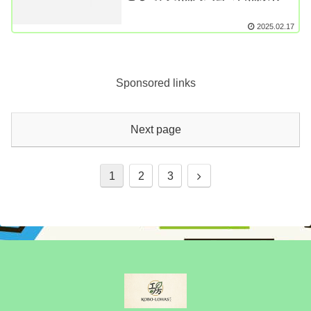
家を建てている空間工房LOHAS
2025.02.17
Sponsored links
Next page
Next
1
2
3