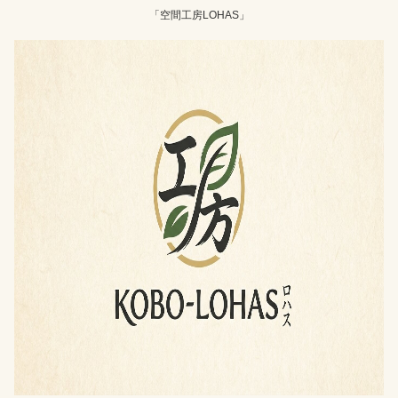
「空間工房LOHAS」