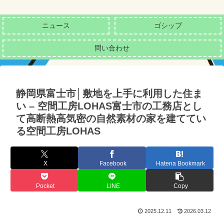
ニュース
ゴシップ
問い合わせ
静岡県富士市│敷地を上手に利用した住ま
い – 空間工房LOHAS富士市の工務店とし
て高断熱高気密の自然素材の家を建ててい
る空間工房LOHAS
X
Facebook
Hatena Bookmark
Pocket
LINE
Copy
2025.12.11
2026.03.12