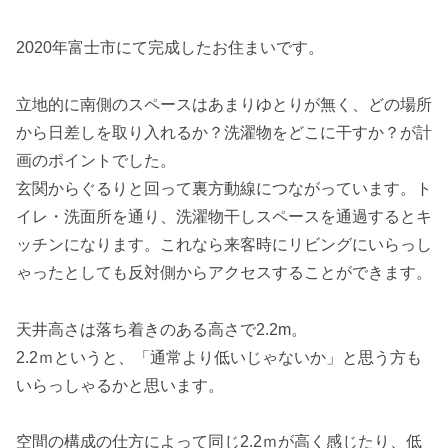
2020年富士市にて完成したお住まいです。
立地的に南側のスペースはあまりゆとりが無く、どの場所
から日差しを取り入れるか？洗濯物をどこに干すか？が計
画のポイントでした。
玄関からぐるりと回って裏方動線につながっています。ト
イレ・洗面所を通り、洗濯物干しスペースを通過するとキ
ッチンになります。これなら来客時にリビングにいらっし
ゃったとしても反対側からアクセスすることができます。
天井高さは落ち着きのある高さで2.2m。
2.2ｍというと、「通常より低いじゃないか」と思う方も
いらっしゃるかと思います。
空間の構成の仕方によって同じ2.2ｍが高く感じたり、低