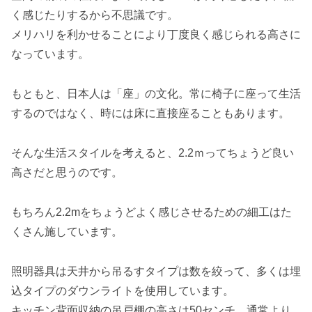
く感じたりするから不思議です。
メリハリを利かせることにより丁度良く感じられる高さに
なっています。
もともと、日本人は「座」の文化。常に椅子に座って生活
するのではなく、時には床に直接座ることもあります。
そんな生活スタイルを考えると、2.2ｍってちょうど良い
高さだと思うのです。
もちろん2.2mをちょうどよく感じさせるための細工はた
くさん施しています。
照明器具は天井から吊るすタイプは数を絞って、多くは埋
込タイプのダウンライトを使用しています。
キッチン背面収納の吊戸棚の高さは50センチ。通常より