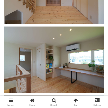
Menus
Home
Search
Top
Sidebar