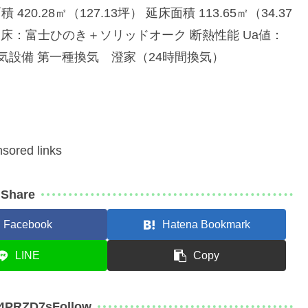
0.28㎡（127.13坪） 延床面積 113.65㎡（34.37
 床：富士ひのき＋ソリッドオーク 断熱性能 Ua値：
㎡ 換気設備 第一種換気 澄家（24時間換気）
sored links
Share
Facebook
Hatena Bookmark
LINE
Copy
j4PRZD7sFollow