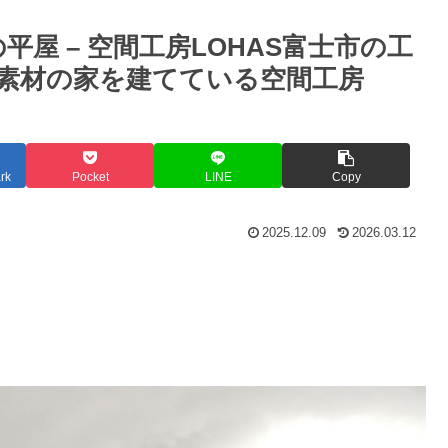
屋 – 空間工房LOHAS富士市の工
素材の家を建てている空間工房
rk
Pocket
LINE
Copy
2025.12.09
2026.03.12