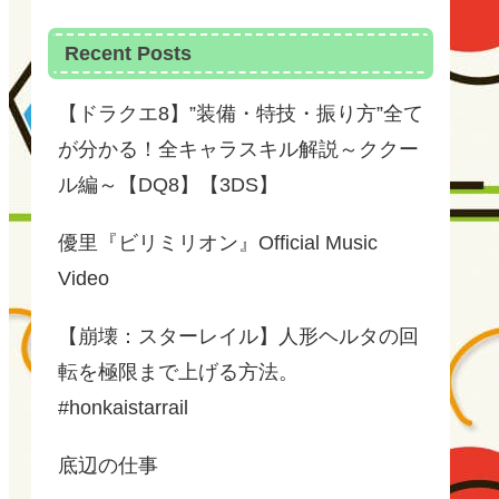
Recent Posts
【ドラクエ8】”装備・特技・振り方”全て
が分かる！全キャラスキル解説～ククー
ル編～【DQ8】【3DS】
優里『ビリミリオン』Official Music
Video
【崩壊：スターレイル】人形ヘルタの回
転を極限まで上げる方法。
#honkaistarrail
底辺の仕事