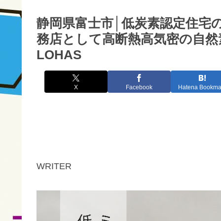
静岡県富士市│低炭素認定住宅の平
務店として高断熱高気密の自然
LOHAS
X
Facebook
Hatena Bookma
WRITER