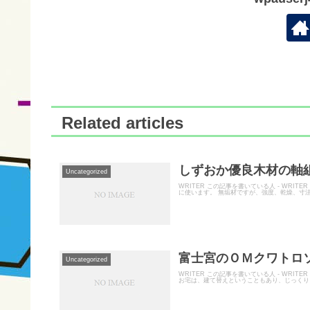
Related articles
しずおか優良木材の軸組
Uncategorized
WRITER この記事を書いている人 - WRI
に使います。 無垢材ですが、強度、乾燥、寸法
富士宮のＯＭクワトロソ
Uncategorized
WRITER この記事を書いている人 - WR
お宅は、建て替えということもあり、じっくりと