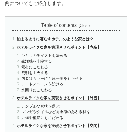
例についてもご紹介します。
Table of contents
泊まるように暮らすホテルのような家とは？
ホテルライクな家を実現させるポイント【内装】
ひとつのテイストを決める
生活感を排除する
素材にこだわる
照明を工夫する
内装はカラーにも統一感をもたせる
アートスペースを設ける
水回りにこだわる
ホテルライクな家を実現させるポイント【外観】
シンプルな形状を選ぶ
レンガやタイルなど高級感のある素材を
外構や植栽にもこだわる
ホテルライクな家を実現させるポイント【空間】