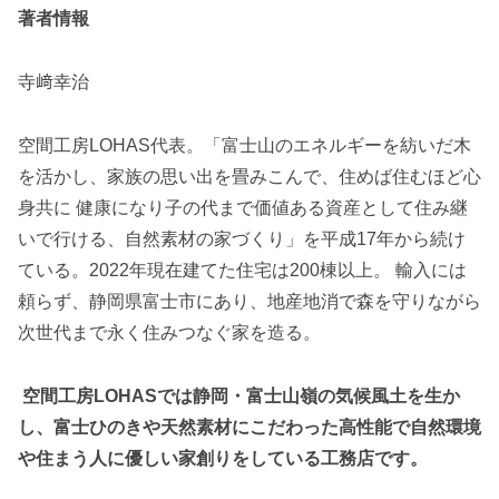
著者情報
寺﨑幸治
空間工房LOHAS代表。「富士山のエネルギーを紡いだ木
を活かし、家族の思い出を畳みこんで、住めば住むほど心
身共に 健康になり子の代まで価値ある資産として住み継
いで行ける、自然素材の家づくり」を平成17年から続け
ている。2022年現在建てた住宅は200棟以上。 輸入には
頼らず、静岡県富士市にあり、地産地消で森を守りながら
次世代まで永く住みつなぐ家を造る。
空間工房LOHASでは静岡・富士山嶺の気候風土を生か
し、富士ひのきや天然素材にこだわった高性能で自然環境
や住まう人に優しい家創りをしている工務店です。