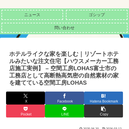
ニュース
ゴシップ
問い合わせ
ホテルライクな家を楽しむ｜リゾートホテ
ルみたいな注文住宅【ハウスメーカー工務
店施工実例】 – 空間工房LOHAS富士市の
工務店として高断熱高気密の自然素材の家
を建てている空間工房LOHAS
X
Facebook
Hatena Bookmark
Pocket
LINE
Copy
2025.06.20
2026.03.12