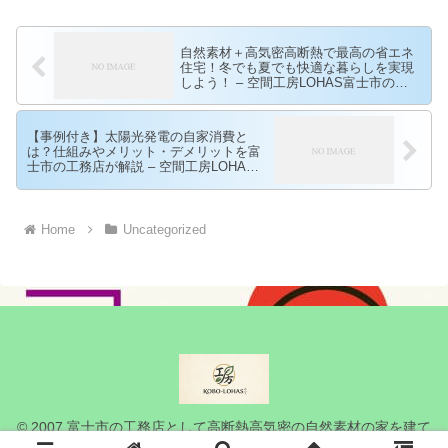
自然素材＋高気密高断熱で最高の省エネ
住宅！冬でも夏でも快適な暮らしを実現
しよう！ – 空間工房LOHAS富士市の工
務店として高断熱高気密の自然素材の家
を建てている空間工房LOHAS
【事例付き】太陽光発電の自家消費と
は？仕組みやメリット・デメリットを富
士市の工務店が解説 – 空間工房LOHAS
富士市の工務店として高断熱高気密の自
然素材の家を建てている空間工房LOHAS
Home
Uncategorized
© 2007 富士市の工務店として高断熱高気密の自然素材の家を建て