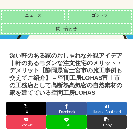
ニュース
ゴシップ
問い合わせ
深い軒のある家のおしゃれな外観アイデア
｜軒のあるモダンな注文住宅のメリット・
デメリット【静岡県富士宮市の施工事例も
交えてご紹介】 – 空間工房LOHAS富士市
の工務店として高断熱高気密の自然素材の
家を建てている空間工房LOHAS
X
Facebook
Hatena Bookmark
Pocket
LINE
Copy