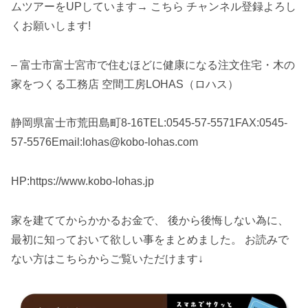
ムツアーをUPしています→ こちら チャンネル登録よろし
くお願いします!
– 富士市富士宮市で住むほどに健康になる注文住宅・木の
家をつくる工務店 空間工房LOHAS（ロハス）
静岡県富士市荒田島町8-16TEL:0545-57-5571FAX:0545-
57-5576Email:lohas@kobo-lohas.com
HP:https://www.kobo-lohas.jp
家を建ててからかかるお金で、 後から後悔しない為に、
最初に知っておいて欲しい事をまとめました。 お読みで
ない方はこちらからご覧いただけます↓