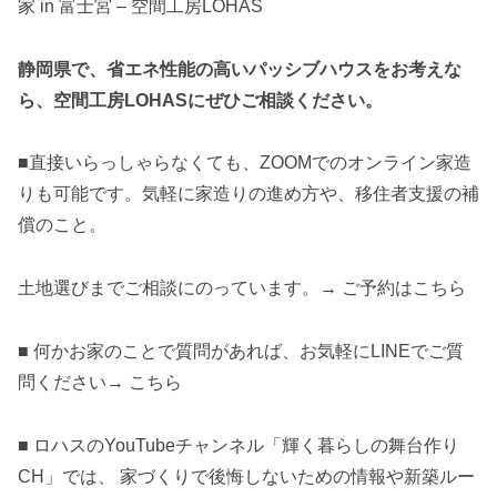
家 in 富士宮 – 空間工房LOHAS
静岡県で、省エネ性能の高いパッシブハウスをお考えな
ら、空間工房LOHASにぜひご相談ください。
■直接いらっしゃらなくても、ZOOMでのオンライン家造
りも可能です。気軽に家造りの進め方や、移住者支援の補
償のこと。
土地選びまでご相談にのっています。→ ご予約はこちら
■ 何かお家のことで質問があれば、お気軽にLINEでご質
問ください→ こちら
■ ロハスのYouTubeチャンネル「輝く暮らしの舞台作り
CH」では、 家づくりで後悔しないための情報や新築ルー