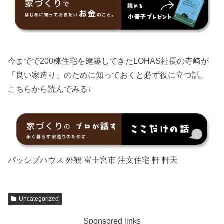
今までで200棟住宅を建築してきたLOHAS社長の寺﨑が
「良い家造り」のために知っておくと必ず役に立つ話。
こちらから読んでみる↓
パッシブハウス 外観 富士宮市 注文住宅 軒 軒天
Uncategorized
Sponsored links