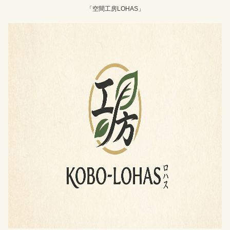
「空間工房LOHAS」