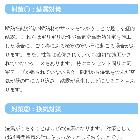
対策①：結露対策
断熱性能が低い断熱材やサッシをつかうことで起こる壁内
結露。 これらはギリギリの性能高気密高断熱住宅を施工
した場合に、ごく稀にある極寒の寒い日に起こる場合があ
ります。 また、性能は確保されていても適切な施工がさ
れていないケースもあります。 特にコンセント周りに気
密テープが張られていない場合、隙間から湿気を含んだ空
気が壁の中に入り込み、結露が発生しカビになることもあ
ります。
対策②：換気対策
湿気がこもることはカビの温床になります。 対策として
は24時間換気の計画をしっかりとしておくことです。 一