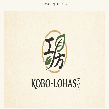
「空間工房LOHAS」