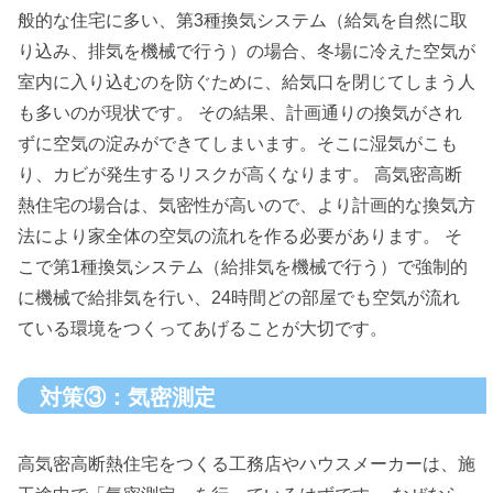
般的な住宅に多い、第3種換気システム（給気を自然に取
り込み、排気を機械で行う）の場合、冬場に冷えた空気が
室内に入り込むのを防ぐために、給気口を閉じてしまう人
も多いのが現状です。 その結果、計画通りの換気がされ
ずに空気の淀みができてしまいます。そこに湿気がこも
り、カビが発生するリスクが高くなります。 高気密高断
熱住宅の場合は、気密性が高いので、より計画的な換気方
法により家全体の空気の流れを作る必要があります。 そ
こで第1種換気システム（給排気を機械で行う）で強制的
に機械で給排気を行い、24時間どの部屋でも空気が流れ
ている環境をつくってあげることが大切です。
対策③：気密測定
高気密高断熱住宅をつくる工務店やハウスメーカーは、施