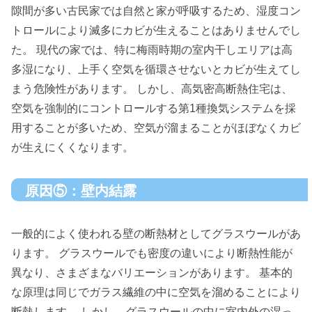
隙間が多い古民家では自然と家が呼吸するため、湿度コン
トロールにより滅多にカビが生えることはありませんでし
た。 現代の家では、特に梅雨時期の室内干しエリアは高
多湿になり、上手く空気を循環させないとカビが生えてし
まう危険性があります。 しかし、高気密高断熱住宅は、
空気を強制的にコントロールする第1種換気システムを採
用することが多いため、空気が溜まることがほぼなくカビ
が生えにくくなります。
原因⑤：壁内結露
一般的によく使われる壁の断熱材としてグラスウールがあ
ります。 グラスウールでも密度の違いにより断熱性能が
異なり、さまざまなバリエーションがあります。 基本的
な原理は同じでガラス繊維の中に空気を溜めることにより
断熱します。 しかし、グラスウールの中に室内外の湿っ