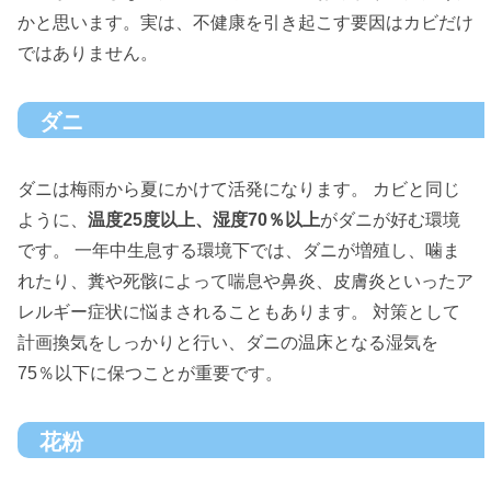
かと思います。実は、不健康を引き起こす要因はカビだけ
ではありません。
ダニ
ダニは梅雨から夏にかけて活発になります。 カビと同じ
ように、
温度25度以上、湿度70％以上
がダニが好む環境
です。 一年中生息する環境下では、ダニが増殖し、噛ま
れたり、糞や死骸によって喘息や鼻炎、皮膚炎といったア
レルギー症状に悩まされることもあります。 対策として
計画換気をしっかりと行い、ダニの温床となる湿気を
75％以下に保つことが重要です。
花粉