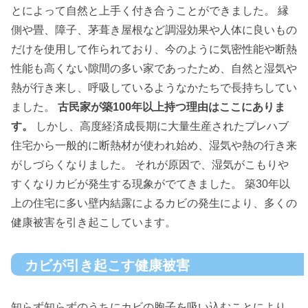
とによって自然と上手く付き合うことができました。 縁
側や畳、障子、茅葺き屋根など調湿効果や人体に良いもの
だけを使用して作られており、今のように気密性能や断熱
性能も高くない隙間の多い家であったため、自然と湿気や
熱が行き来し、呼吸しているようなかたちで長持ちしてい
ました。
古民家が築100年以上持つ理由はここにありま
す。
しかし、高度経済成長期に大量生産されたプレハブ
住宅から一般的に断熱材が使われ始め、湿気や熱の行き来
がしづらくなりました。 それが原因で、湿気がこもりや
すくなりカビが発生する現象がでてきました。 築30年以
上の住宅に多い壁内結露によるカビの発生により、多くの
健康被害を引き起こしています。
カビが引き起こす健康被害
知らず知らずのうちにカビの胞子を吸い込むことにより、