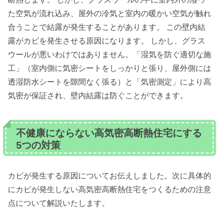
た空気が流れ込み、屋外の冷気と室内の暖かい空気が触れ
合うことで結露が発生することがあります。 この壁内結
露がカビを発生させる原因になります。 しかし、グラス
ウールが悪いわけではありません。「湿気を防ぐ適切な施
工」（室内側に気密シートをしっかりと張り、屋外側には
透湿防水シートを隙間なく張る）と「気密測定」により高
気密が保証され、壁内結露は防ぐことができます。
不健康にならない高気密高断熱住宅にする
5つの対策
カビが発生する原因についてお伝えしました。次に具体的
にカビが発生しない高気密高断熱住宅をつくるための注意
点について解説いたします。