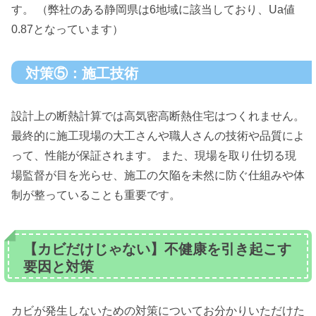
す。 （弊社のある静岡県は6地域に該当しており、Ua値
0.87となっています）
対策⑤：施工技術
設計上の断熱計算では高気密高断熱住宅はつくれません。
最終的に施工現場の大工さんや職人さんの技術や品質によ
って、性能が保証されます。 また、現場を取り仕切る現
場監督が目を光らせ、施工の欠陥を未然に防ぐ仕組みや体
制が整っていることも重要です。
【カビだけじゃない】不健康を引き起こす
要因と対策
カビが発生しないための対策についてお分かりいただけた