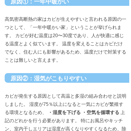
原因①：一年中暖かい
高気密高断熱の家はカビが生えやすいと言われる原因の一
つとして、「一年中暖かい家」ということが挙げられま
す。 カビが好む温度は20〜30度であり、人が快適に感じ
る温度とよく似ています。 温度を変えることはカビだけ
でなく、住む人にも影響があるため、温度だけで対策する
ことは難しいと言えます。
原因②：湿気がこもりやすい
カビが発生する原因として高温と多湿の組み合わせと説明
しました。 湿度が75％以上になると一気にカビが繁殖す
る環境となるため、
・湿度を下げる
・空気を循環する
上
記のどれかを行う必要があります。 特にお風呂やキッチ
ン、室内干しエリアは湿度が高くなりやすくなるため、除