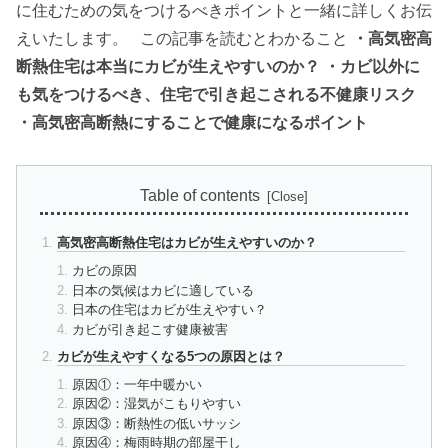
に住むための気をつけるべきポイントと一緒に詳しくお伝
えいたします。 この記事を読むとわかること
・高気密高
断熱住宅は本当にカビが生えやすいのか？
・カビ以外に
も気をつけるべき、住宅で引き起こされる不健康リスク
・高気密高断熱にすることで健康になるポイント
Table of contents
高気密高断熱住宅はカビが生えやすいのか？
カビの原因
日本の気候はカビに適している
日本の住宅はカビが生えやすい？
カビが引き起こす健康被害
カビが生えやすくなる5つの原因とは？
原因①：一年中暖かい
原因②：湿気がこもりやすい
原因③：断熱性の低いサッシ
原因④：梅雨時期の部屋干し