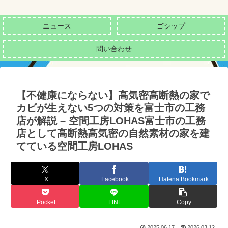
ニュース
ゴシップ
問い合わせ
【不健康にならない】高気密高断熱の家で
カビが生えない5つの対策を富士市の工務
店が解説 – 空間工房LOHAS富士市の工務
店として高断熱高気密の自然素材の家を建
てている空間工房LOHAS
X
Facebook
Hatena Bookmark
Pocket
LINE
Copy
2025.06.17
2026.03.12