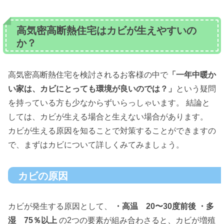
高気密高断熱住宅はカビが生えやすいの
か？
高気密高断熱住宅を検討されるお客様の中で
「一年中暖か
い家は、カビにとっても環境が良いのでは？」
という疑問
を持っている方も少なからずいらっしゃいます。 結論と
しては、カビが生える場合と生えない場合があります。
カビが生える原因を知ることで対策することができますの
で、まずはカビについて詳しくみてみましょう。
カビの原因
カビが発生する原因として、
・高温 20〜30度前後
・多
湿 75％以上
の2つの要素が組み合わさると、カビが増殖