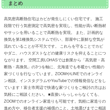
まとめ
高気密高断熱住宅はカビが発生しにくい住宅です。 施工
段階で行う気密測定で高気密を実現し、性能が高い断熱材
やサッシを用いることで高断熱を実現。 また、計画的な
換気を第1種換気システムで行い、部屋中に新鮮な空気が
流れていることが不可欠です。 これらを守ることでカビ
やダニ、ハウスダストなどの健康リスクを抑えることにつ
ながります。 空間工房LOHASでは創業から「高気密・高
断熱・高換気」の3つを軸に、北海道でも冬暖かい性能の
家づくりを行なっています。ZOOMやLINEでのオンライ
ン相談、インスタグラムやYouTubeでの情報発信などをし
ています！富士市周辺で快適な家づくりをご検討の方はお
気軽にご相談ください。 ■直接いらっしゃらなくても、
ZOOMでのオンライン家造りも可能です。気軽に家造りの
進め方や、移住者支援の補償のこと。土地選びまでご相談