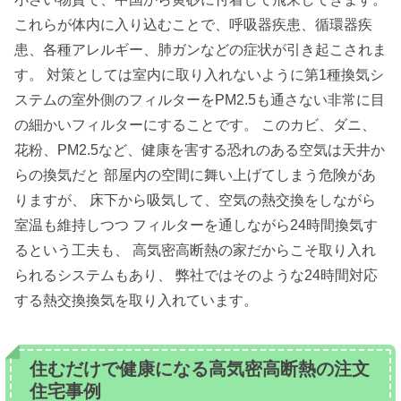
これらが体内に入り込むことで、呼吸器疾患、循環器疾
患、各種アレルギー、肺ガンなどの症状が引き起こされま
す。 対策としては室内に取り入れないように第1種換気シ
ステムの室外側のフィルターをPM2.5も通さない非常に目
の細かいフィルターにすることです。 このカビ、ダニ、
花粉、PM2.5など、健康を害する恐れのある空気は天井か
らの換気だと 部屋内の空間に舞い上げてしまう危険があ
りますが、 床下から吸気して、空気の熱交換をしながら
室温も維持しつつ フィルターを通しながら24時間換気す
るという工夫も、 高気密高断熱の家だからこそ取り入れ
られるシステムもあり、 弊社ではそのような24時間対応
する熱交換換気を取り入れています。
住むだけで健康になる高気密高断熱の注文
住宅事例