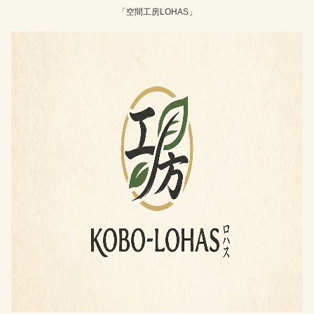
「空間工房LOHAS」