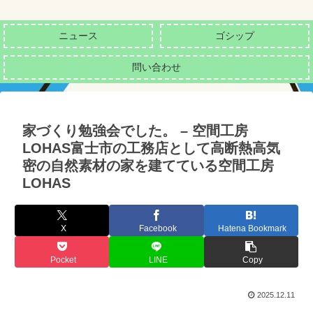
ニュース
ゴシップ
問い合わせ
家づくり勉強会でした。 – 空間工房
LOHAS富士市の工務店として高断熱高気
密の自然素材の家を建てている空間工房
LOHAS
X
Facebook
Hatena Bookmark
Pocket
LINE
Copy
2025.12.11