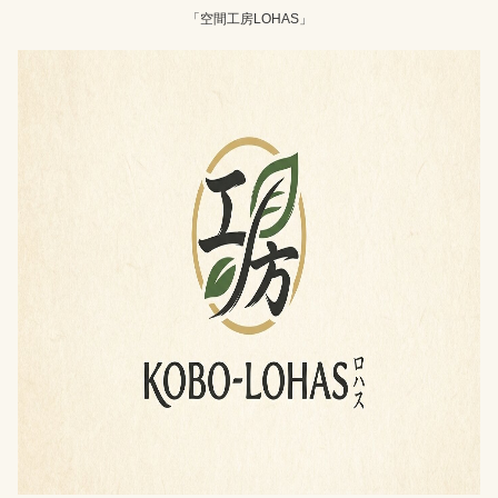
「空間工房LOHAS」