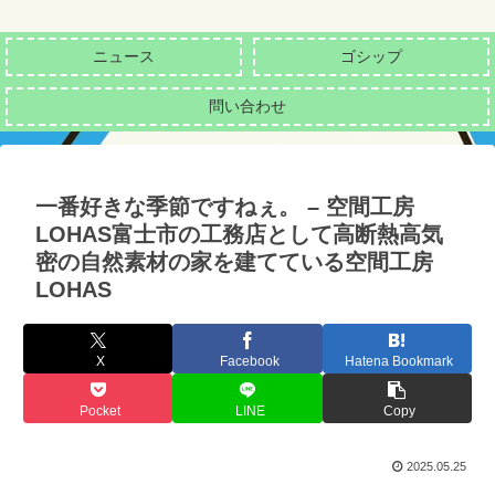
ニュース
ゴシップ
問い合わせ
一番好きな季節ですねぇ。 – 空間工房
LOHAS富士市の工務店として高断熱高気
密の自然素材の家を建てている空間工房
LOHAS
X
Facebook
Hatena Bookmark
Pocket
LINE
Copy
2025.05.25