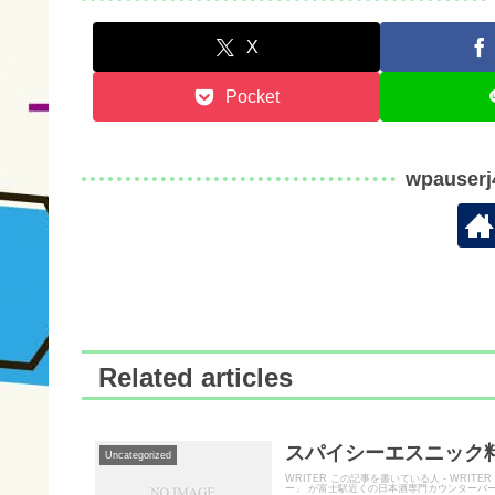
X
Pocket
wpauser
Related articles
スパイシーエスニック料
Uncategorized
WRITER この記事を書いている人 - WR
ー」 が富士駅近くの日本酒専門カウンターバー