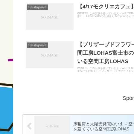
【4/17モクリエカフェ
Uncategorized
WRITER この記事を書いている人 - WRIT
水引 ・GPSY VIBSの石川さん ho’oponoさ
【プリザーブドフラワー
Uncategorized
間工房LOHAS富士市
いる空間工房LOHAS
WRITER この記事を書いている人 - WRIT
子先生をお迎えしてプリザー【プリザーブドフラ
Spon
床暖房と太陽光発電のいえ – 
を建てている空間工房LOHAS