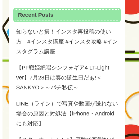
Recent Posts
知らないと損！インスタ再投稿の使い
方 #インスタ講座 #インスタ攻略 #イン
スタグラム講座
【PF戦姫絶唱シンフォギア4 LT-Light
ver】7月28日は奏の誕生日だぁ!＜
SANKYO＞～パチ私伝～
LINE（ライン）で写真や動画が送れない
場合の原因と対処法【iPhone・Android
にも対応】