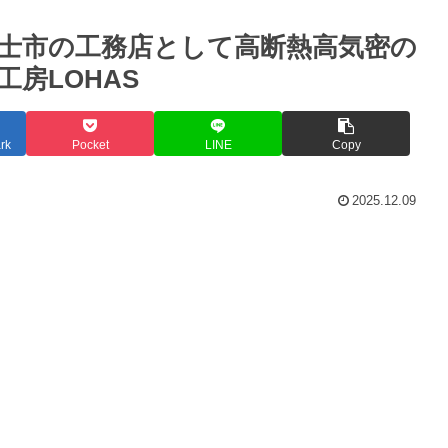
S富士市の工務店として高断熱高気密の
房LOHAS
rk
Pocket
LINE
Copy
2025.12.09