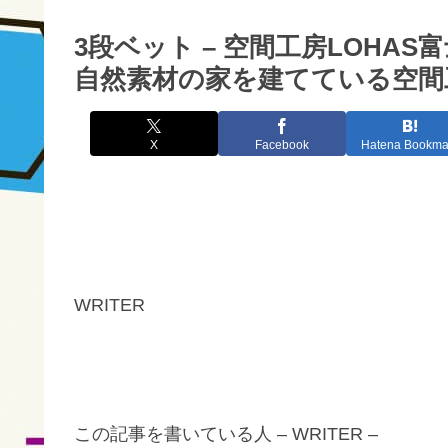
3段ベット – 空間工房LOHA
自然素材の家を建てている空間工
X
Facebook
Hatena Bookma
WRITER
この記事を書いている人 – WRITER –