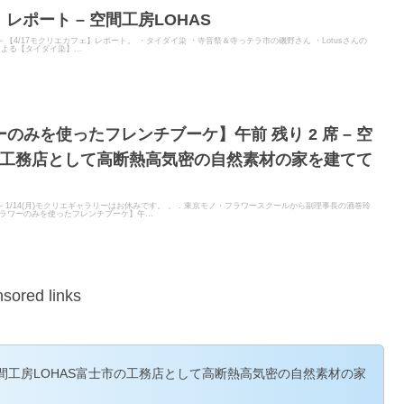
】レポート – 空間工房LOHAS
ER - 【4/17モクリエカフェ】レポート。 ・タイダイ染 ・寺音祭＆寺っテラ市の磯野さん ・Lotusさんの
んによる【タイダイ染】...
のみを使ったフレンチブーケ】午前 残り 2 席 – 空
の工務店として高断熱高気密の自然素材の家を建てて
ER - 1/14(月)モクリエギャラリーはお休みです。 。 . 東京モノ・フラワースクールから副理事長の酒巻玲
ワーのみを使ったフレンチブーケ】午...
sored links
空間工房LOHAS富士市の工務店として高断熱高気密の自然素材の家