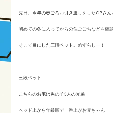
先日、今年の春ごろお引き渡しをしたOBさん
初めての冬に入ってからの住ごごちなどを確
そこで目にした三段ベット。めずらしー！
三段ベット
こちらのお宅は男の子3人の兄弟
ベッド上から年齢順で一番上がお兄ちゃん