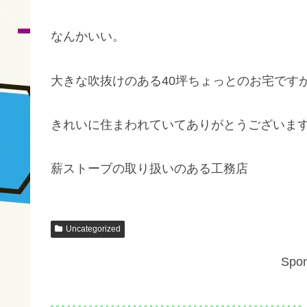
なんかいい。
大きな吹抜けのある40坪ちょっとのお宅です
きれいに住まわれていてありがとうございま
薪ストーブの取り扱いのある工務店
Uncategorized
Spon