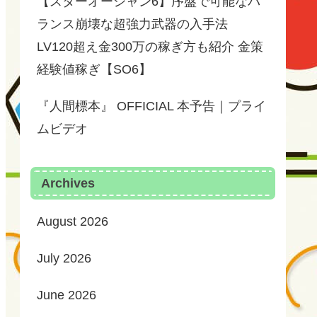
【スターオーシャン6】序盤で可能なバ
ランス崩壊な超強力武器の入手法
LV120超え金300万の稼ぎ方も紹介 金策
経験値稼ぎ【SO6】
『人間標本』 OFFICIAL 本予告｜プライ
ムビデオ
Archives
August 2026
July 2026
June 2026