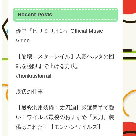
Recent Posts
優里『ビリミリオン』Official Music
Video
【崩壊：スターレイル】人形ヘルタの回
転を極限まで上げる方法。
#honkaistarrail
底辺の仕事
【最終汎用装備：太刀編】厳選簡単で強
い！ワイルズ最後のおすすめ『太刀』装
備はこれだ！【モンハンワイルズ】