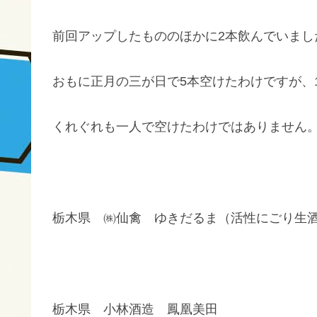
前回アップしたもののほかに2本飲んでいまし
おもに正月の三が日で5本空けたわけですが、
くれぐれも一人で空けたわけではありません
栃木県 ㈱仙禽 ゆきだるま（活性にごり生
栃木県 小林酒造 鳳凰美田