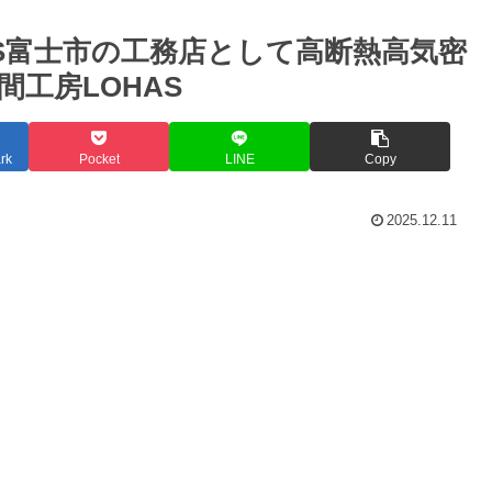
HAS富士市の工務店として高断熱高気密
工房LOHAS
rk
Pocket
LINE
Copy
2025.12.11