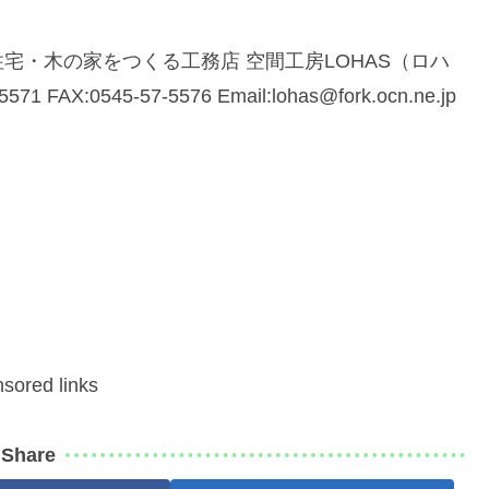
宅・木の家をつくる工務店 空間工房LOHAS（ロハ
AX:0545-57-5576 Email:lohas@fork.ocn.ne.jp
sored links
Share