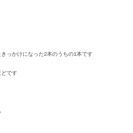
きっかけになった2本のうちの1本です
ほどです
る