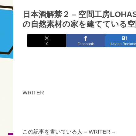
日本酒解禁２ – 空間工房LO
の自然素材の家を建てている空間
X
Facebook
Hatena Bookma
WRITER
この記事を書いている人 – WRITER –