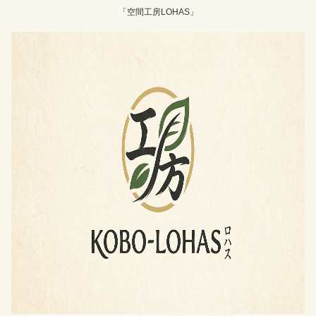
「空間工房LOHAS」