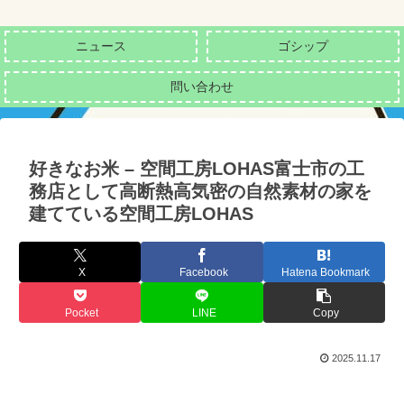
ニュース
ゴシップ
問い合わせ
好きなお米 – 空間工房LOHAS富士市の工
務店として高断熱高気密の自然素材の家を
建てている空間工房LOHAS
X
Facebook
Hatena Bookmark
Pocket
LINE
Copy
2025.11.17