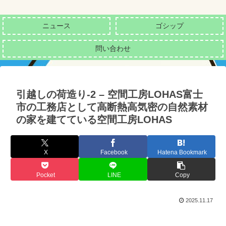
ニュース
ゴシップ
問い合わせ
引越しの荷造り-2 – 空間工房LOHAS富士
市の工務店として高断熱高気密の自然素材
の家を建てている空間工房LOHAS
X
Facebook
Hatena Bookmark
Pocket
LINE
Copy
2025.11.17