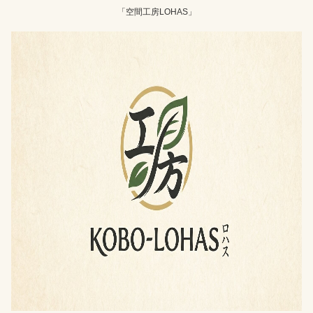
「空間工房LOHAS」