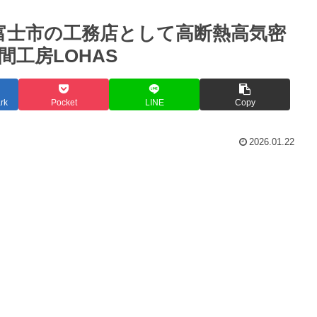
AS富士市の工務店として高断熱高気密
工房LOHAS
rk
Pocket
LINE
Copy
2026.01.22