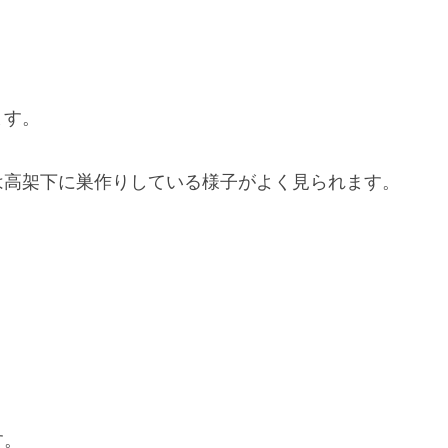
ます。
は高架下に巣作りしている様子がよく見られます。
す。