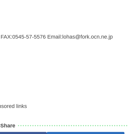
545-57-5576 Email:lohas@fork.ocn.ne.jp
sored links
Share