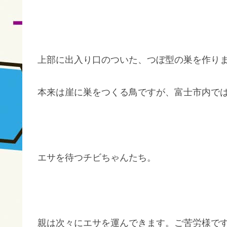
上部に出入り口のついた、つぼ型の巣を作り
本来は崖に巣をつくる鳥ですが、富士市内で
エサを待つチビちゃんたち。
親は次々にエサを運んできます。ご苦労様で