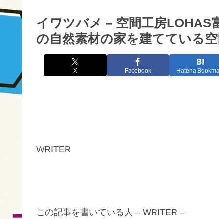
イワツバメ – 空間工房LOH
の自然素材の家を建てている空間
X
Facebook
Hatena Bookma
WRITER
この記事を書いている人 – WRITER –