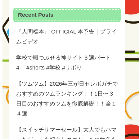
Recent Posts
『人間標本』 OFFICIAL 本予告｜プライ
ムビデオ
学校で暇つぶせる神サイト３選パート
4！ #shorts #学校 #サボり
【ツムツム】2026年三が日セレボガチで
おすすめのツムランキング！！1日〜３
日目のおすすめツムを徹底解説！！全１
４選
【スイッチサマーセール】大人でもハマ