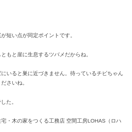
尾が短い点が同定ポイントです。
もともと崖に生息するツバメだからね。
ばにいると巣に近づきません。待っているチビちゃん
くださいね。
でした。
宅・木の家をつくる工務店 空間工房LOHAS（ロハ