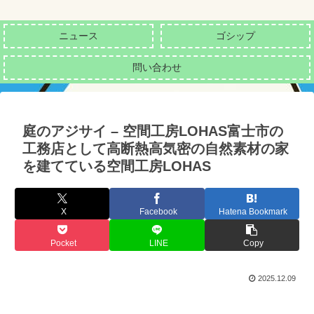
ニュース
ゴシップ
問い合わせ
庭のアジサイ – 空間工房LOHAS富士市の
工務店として高断熱高気密の自然素材の家
を建てている空間工房LOHAS
X
Facebook
Hatena Bookmark
Pocket
LINE
Copy
2025.12.09