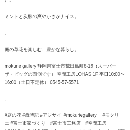
た。
ミントと炭酸の爽やかさがナイス。
.
庭の草花を楽しむ、豊かな暮らし。
mokurie gallery 静岡県富士市荒田島町8-16（スーパー
ザ・ビッグの西側です） 空間工房LOHAS 1F 平日10:00〜
16:00（土日不定休） 0545-57-5571
.
#庭の花 #歳時記 #アジサイ #mokuriegallery #モクリ
エ #富士市家づくり #富士市工務店 #空間工房