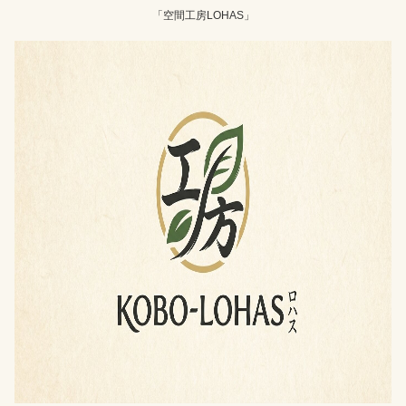
「空間工房LOHAS」