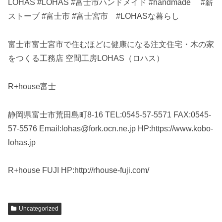
LOHAS #LOHAS #富士市ハンドメイド #handmade #薪
ストーブ #富士市 #富士宮市 #LOHASな暮らし
富士市富士宮市で住むほどに健康になる注文住宅・木の家
をつくる工務店 空間工房LOHAS（ロハス）
R+house富士
静岡県富士市荒田島町8-16 TEL:0545-57-5571 FAX:0545-
57-5576 Email:lohas@fork.ocn.ne.jp HP:https://www.kobo-
lohas.jp
R+house FUJI HP:http://rhouse-fuji.com/
Uncategorized