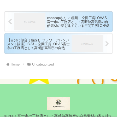
cabsoapさん ３種類 – 空間工房LOHAS
富士市の工務店として高断熱高気密の自
然素材の家を建てている空間工房LOHAS
【自分に似合う色探し フラワーアレンジ
メント講座】5/23 – 空間工房LOHAS富士
市の工務店として高断熱高気密の自然素
材の家を建てている空間工房LOHAS
Home
Uncategorized
© 2007 富士市の工務店として高断熱高気密の自然素材の家を建て