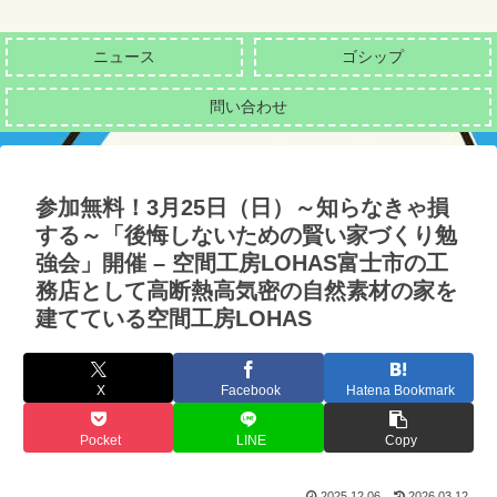
ニュース
ゴシップ
問い合わせ
参加無料！3月25日（日）～知らなきゃ損
する～「後悔しないための賢い家づくり勉
強会」開催 – 空間工房LOHAS富士市の工
務店として高断熱高気密の自然素材の家を
建てている空間工房LOHAS
X
Facebook
Hatena Bookmark
Pocket
LINE
Copy
2025.12.06
2026.03.12