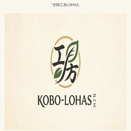
「空間工房LOHAS」