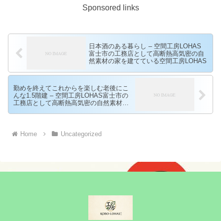
Sponsored links
日本酒のある暮らし – 空間工房LOHAS
富士市の工務店として高断熱高気密の自
然素材の家を建てている空間工房LOHAS
勤めを終えてこれからを楽しむ老後にこ
んな1.5階建 – 空間工房LOHAS富士市の
工務店として高断熱高気密の自然素材の
家を建てている空間工房LOHAS
Home
Uncategorized