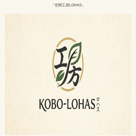
「空間工房LOHAS」