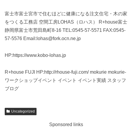
富士市富士宮市で住むほどに健康になる注文住宅・木の家
をつくる工務店 空間工房LOHAS（ロハス） R+house富士
静岡県富士市荒田島町8-16 TEL:0545-57-5571 FAX:0545-
57-5576 Email:lohas@fork.ocn.ne.jp
HP:https://www.kobo-lohas.jp
R+house FUJI HP:http://rhouse-fuji.com/ mokurie mokurie-
ワークショップイベント イベント イベント実績 スタッフ
ブログ
Uncategorized
Sponsored links