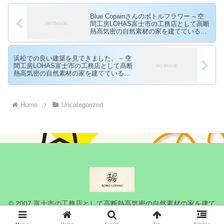
Blue Copainさんのボトルフラワー – 空
間工房LOHAS富士市の工務店として高断
熱高気密の自然素材の家を建てている空
間工房LOHAS
浜松での良い建築を見てきました。 – 空
間工房LOHAS富士市の工務店として高断
熱高気密の自然素材の家を建てている空
間工房LOHAS
Home
Uncategorized
© 2007 富士市の工務店として高断熱高気密の自然素材の家を建て
ている空間工房LOHAS.