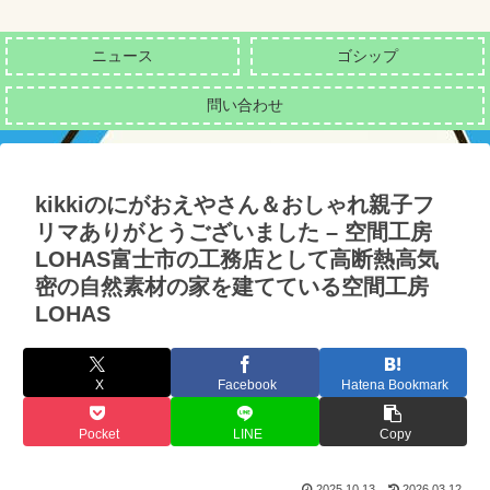
ニュース
ゴシップ
問い合わせ
kikkiのにがおえやさん＆おしゃれ親子フ
リマありがとうございました – 空間工房
LOHAS富士市の工務店として高断熱高気
密の自然素材の家を建てている空間工房
LOHAS
X
Facebook
Hatena Bookmark
Pocket
LINE
Copy
2025.10.13
2026.03.12