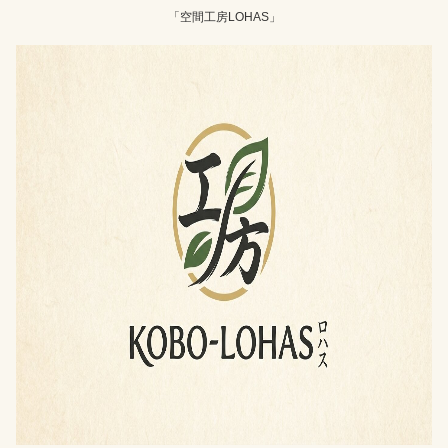
「空間工房LOHAS」