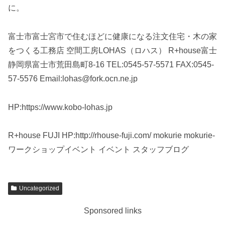
に。
富士市富士宮市で住むほどに健康になる注文住宅・木の家
をつくる工務店 空間工房LOHAS（ロハス） R+house富士
静岡県富士市荒田島町8-16 TEL:0545-57-5571 FAX:0545-
57-5576 Email:lohas@fork.ocn.ne.jp
HP:https://www.kobo-lohas.jp
R+house FUJI HP:http://rhouse-fuji.com/ mokurie mokurie-
ワークショップイベント イベント スタッフブログ
Uncategorized
Sponsored links