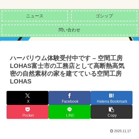
ニュース
ゴシップ
問い合わせ
ハーバリウム体験受付中です – 空間工房
LOHAS富士市の工務店として高断熱高気
密の自然素材の家を建てている空間工房
LOHAS
X
Facebook
Hatena Bookmark
Pocket
LINE
Copy
2025.11.17