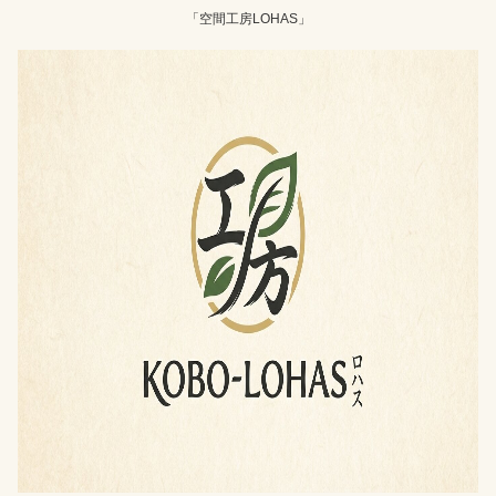
「空間工房LOHAS」