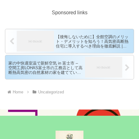
Sponsored links
【後悔しないために】全館空調のメリッ
ト・デメリットを知ろう！高気密高断熱
住宅に導入するべき理由を徹底解説 |
LOHAS Letter
家の中快適室温で新鮮空気 in 富士市 –
空間工房LOHAS富士市の工務店として高
断熱高気密の自然素材の家を建てている
空間工房LOHAS
Home
Uncategorized