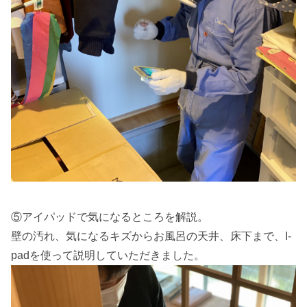
⑤アイパッドで気になるところを解説。
壁の汚れ、気になるキズからお風呂の天井、床下まで、I-
padを使って説明していただきました。