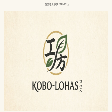
「空間工房LOHAS」