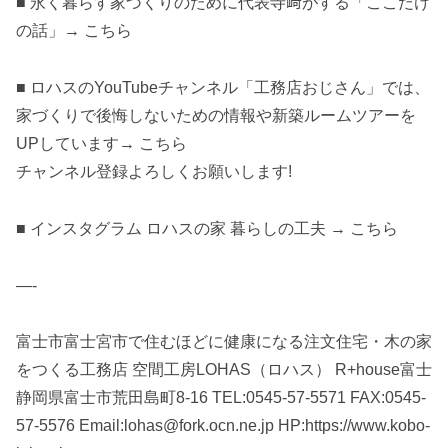
■ 永く暮らす家づくりのために代表寺﨑がする「ここだけ
の話」→ こちら
■ ロハスのYouTubeチャンネル「工務店おじさん」では、
家づくりで後悔しないための情報や新築ルームツアーを
UPしています→ こちら
チャンネル登録よろしくお願いします!
■ インスタグラム ロハスの家 暮らしの工夫 → こちら
—-
富士市富士宮市で住むほどに健康になる注文住宅・木の家
をつくる工務店 空間工房LOHAS（ロハス） R+house富士
静岡県富士市荒田島町8-16 TEL:0545-57-5571 FAX:0545-
57-5576 Email:lohas@fork.ocn.ne.jp HP:https://www.kobo-