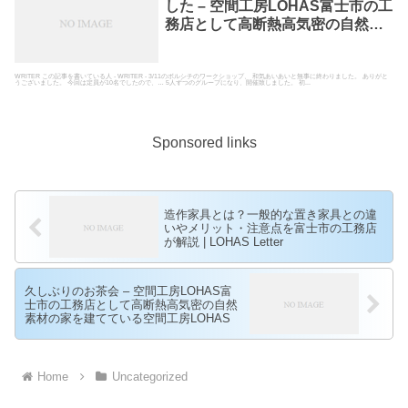
した – 空間工房LOHAS富士市の工
務店として高断熱高気密の自然素
材の家を建てている空間工房
LOHAS
WRITER この記事を書いている人 - WRITER - 3/11のボルシチのワークショップ、 和気あいあいと無事に終わりました。 ありがと
うございました。 今回は定員が10名でしたので、… 5人ずつのグループになり、開催致しました。 初...
Sponsored links
造作家具とは？一般的な置き家具との違
いやメリット・注意点を富士市の工務店
が解説 | LOHAS Letter
久しぶりのお茶会 – 空間工房LOHAS富
士市の工務店として高断熱高気密の自然
素材の家を建てている空間工房LOHAS
Home
Uncategorized