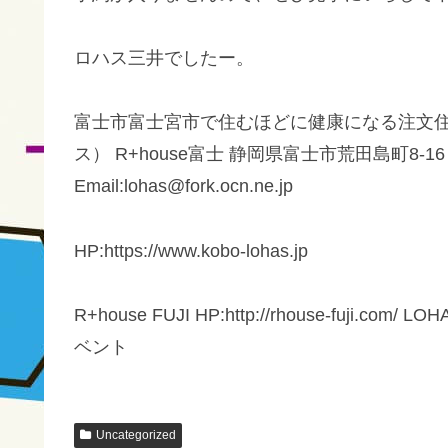
ロハス三井でしたー。
富士市富士宮市で住むほどに健康になる注文住
ス） R+house富士 静岡県富士市荒田島町8-16 TEL:0
Email:lohas@fork.ocn.ne.jp
HP:https://www.kobo-lohas.jp
R+house FUJI HP:http://rhouse-fuji
ベント
Uncategorized