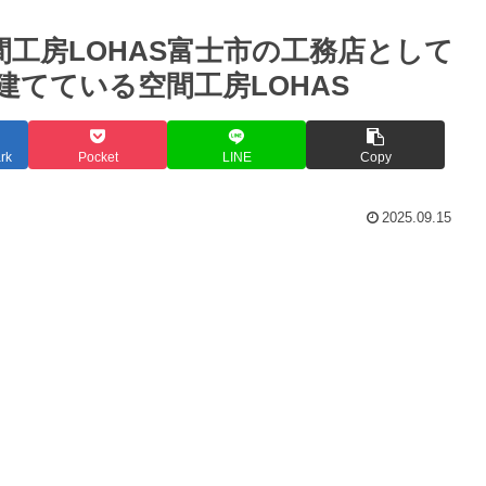
。 – 空間工房LOHAS富士市の工務店として
てている空間工房LOHAS
rk
Pocket
LINE
Copy
2025.09.15