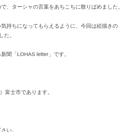
ので、ターシャの言葉をあちこちに散りばめました。
い気持ちになってもらえるように、今回は絵描きの
ました。
LOHAS letter」です。
、日）富士市であります。
下さい。