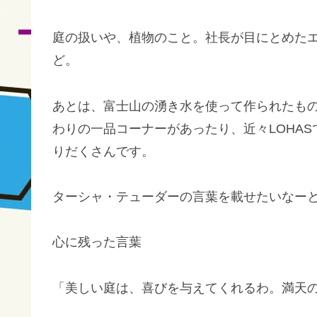
庭の扱いや、植物のこと。社長が目にとめた
ど。
あとは、富士山の湧き水を使って作られたも
わりの一品コーナーがあったり、近々LOHA
りだくさんです。
ターシャ・テューダーの言葉を載せたいなー
心に残った言葉
「美しい庭は、喜びを与えてくれるわ。満天