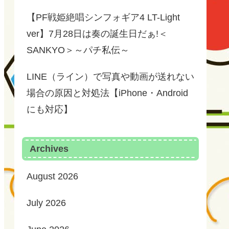
【PF戦姫絶唱シンフォギア4 LT-Light
ver】7月28日は奏の誕生日だぁ!＜
SANKYO＞～パチ私伝～
LINE（ライン）で写真や動画が送れない
場合の原因と対処法【iPhone・Android
にも対応】
Archives
August 2026
July 2026