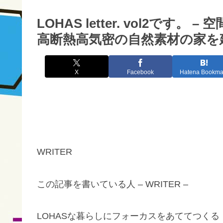
LOHAS letter. vol2です
高断熱高気密の自然素材の家を建
X
Facebook
Hatena Bookma
WRITER
この記事を書いている人 – WRITER –
LOHASな暮らしにフォーカスをあててつくる