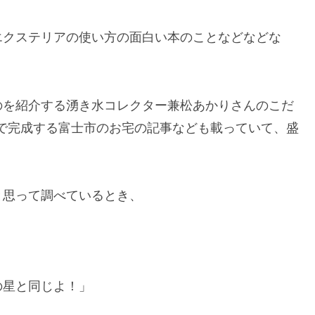
エクステリアの使い方の面白い本のことなどなどな
のを紹介する湧き水コレクター兼松あかりさんのこだ
Sで完成する富士市のお宅の記事なども載っていて、盛
と思って調べているとき、
の星と同じよ！」