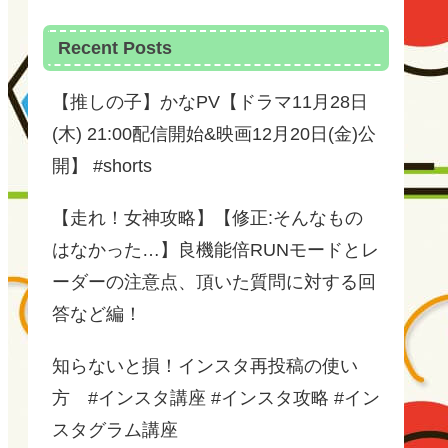
Recent Posts
【推しの子】かなPV【ドラマ11月28日
(木) 21:00配信開始&映画12月20日(金)公
開】 #shorts
【走れ！女神攻略】【修正:そんなもの
はなかった…】良機能倍RUNモードとレ
ーダーの注意点、頂いた質問に対する回
答など編！
知らないと損！インスタ再投稿の使い
方 #インスタ講座 #インスタ攻略 #イン
スタグラム講座