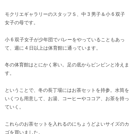
モクリエギャラリーのスタッフＳ、中 3 男子＆小 6 双子
女子の母です。
小 6 双子女子が少年団でバレーをやっていることもあっ
て、週に 4 日以上は体育館に通っています。
冬の体育館はとにかく寒い。足の底からビンビンと冷えま
す。
ということで、冬の長丁場にはお茶セットを持参。水筒を
いくつも用意して、お湯、コーヒーやココア、お茶を持っ
ていく。
これらのお茶セットを入れるのにちょうどよいサイズのカ
ゴを買いました。