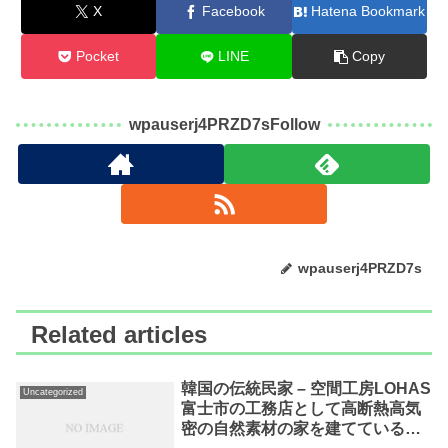
X
Facebook
Hatena Bookmark
Pocket
LINE
Copy
wpauserj4PRZD7sFollow
wpauserj4PRZD7s
Related articles
韓国の伝統民家 – 空間工房LOHAS
Uncategorized
富士市の工務店として高断熱高気
密の自然素材の家を建てている空