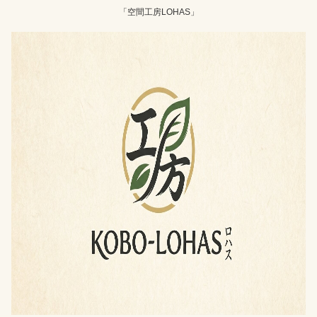
「空間工房LOHAS」