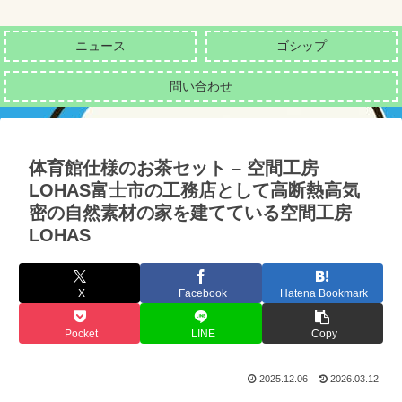
ニュース
ゴシップ
問い合わせ
体育館仕様のお茶セット – 空間工房
LOHAS富士市の工務店として高断熱高気
密の自然素材の家を建てている空間工房
LOHAS
X
Facebook
Hatena Bookmark
Pocket
LINE
Copy
2025.12.06
2026.03.12