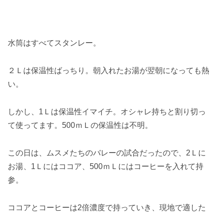
水筒はすべてスタンレー。
２Ｌは保温性ばっちり。朝入れたお湯が翌朝になっても熱
い。
しかし、1Ｌは保温性イマイチ。オシャレ持ちと割り切っ
て使ってます。500ｍＬの保温性は不明。
この日は、ムスメたちのバレーの試合だったので、2Ｌに
お湯、1Ｌにはココア、500ｍＬにはコーヒーを入れて持
参。
ココアとコーヒーは2倍濃度で持っていき、現地で適した