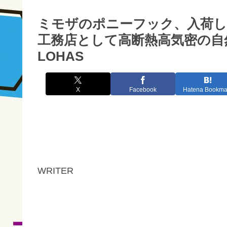
ミモザのポニーフック、入荷しま
工務店として高断熱高気密の自
LOHAS
X
Facebook
Hatena Bookma
WRITER