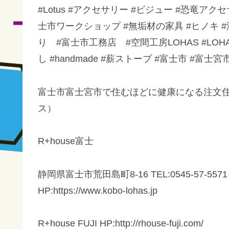
#Lotus #アクセサリー #ビジュー #恐竜アク
士市ワークショップ #無垢材の家具 #ヒノキ #漆喰壁
り #富士市工務店 #空間工房LOHAS #LOH
し #handmade #薪ストーブ #富士市 #富士宮
富士市富士宮市で住むほどに健康になる注文住
ス）
R+house富士
静岡県富士市荒田島町8-16 TEL:0545-57-5571 FAX:0
HP:https://www.kobo-lohas.jp
R+house FUJI HP:http://rhouse-fuji.com/