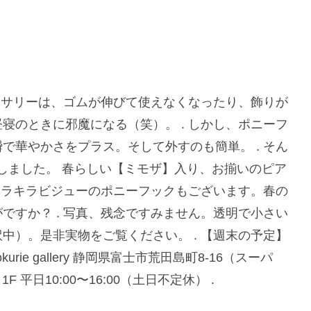
クセサリーは、ゴムが伸びて使えなくなったり、飾りが
寝のときに邪魔になる（笑）。 . しかし、ポニーフ
で華やかさをプラス。そして外すのも簡単。 . そん
荷しました。 春らしい【ミモザ】入り、お揃いのピア
、キラキラビジューのポニーフックもございます。春の
ですか？ . 写真、残念ですみません。透明で小さい
中）。是非実物をご覧ください。 . 【週末の予定】
kurie gallery 静岡県富士市荒田島町8-16（スーパ
 平日10:00〜16:00（土日不定休） .