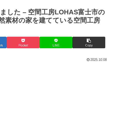
した – 空間工房LOHAS富士市の
然素材の家を建てている空間工房
rk
Pocket
LINE
Copy
2025.10.08