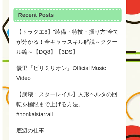
Recent Posts
【ドラクエ8】”装備・特技・振り方”全て
が分かる！全キャラスキル解説～ククー
ル編～【DQ8】【3DS】
優里『ビリミリオン』Official Music
Video
【崩壊：スターレイル】人形ヘルタの回
転を極限まで上げる方法。
#honkaistarrail
底辺の仕事