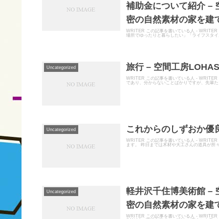
補助金について紹介 –
密の自然素材の家を建て
WRITER この記事を書いている人 - WR
場所でゆったりと暮らしたい」「ライフスタイ
旅行 – 空間工房LOHA
Uncategorized
WRITER この記事を書いている人 - WRI
であり、分からないことばかりですが、先輩たち
これからのしずおか優良木
Uncategorized
WRITER この記事を書いている人 - WRI
ます。 昨日までは木材や大工さんの道具が所々
軽井沢千住博美術館 –
Uncategorized
密の自然素材の家を建て
WRITER この記事を書いている人 - WR