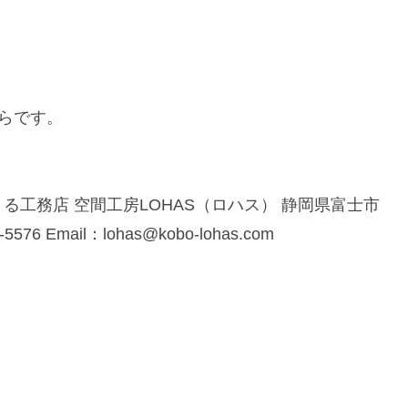
らです。
工務店 空間工房LOHAS（ロハス） 静岡県富士市
5576 Email：lohas@kobo-lohas.com