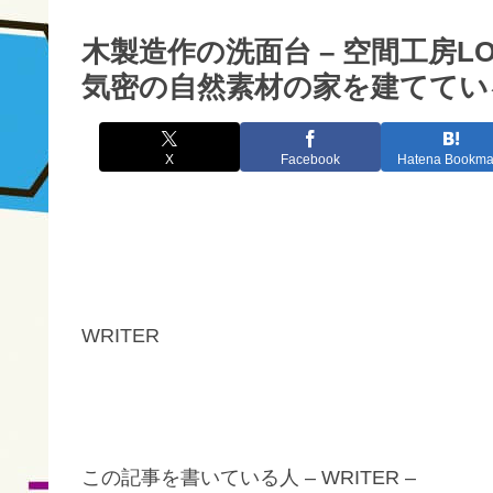
木製造作の洗面台 – 空間工房
気密の自然素材の家を建てている
X
Facebook
Hatena Bookma
WRITER
この記事を書いている人 – WRITER –