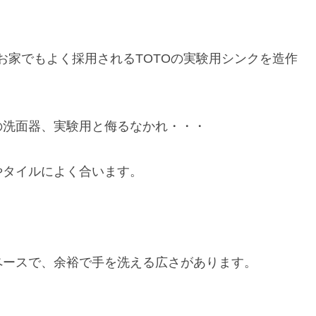
のお家でもよく採用されるTOTOの実験用シンクを造作
の洗面器、実験用と侮るなかれ・・・
やタイルによく合います。
ペースで、余裕で手を洗える広さがあります。