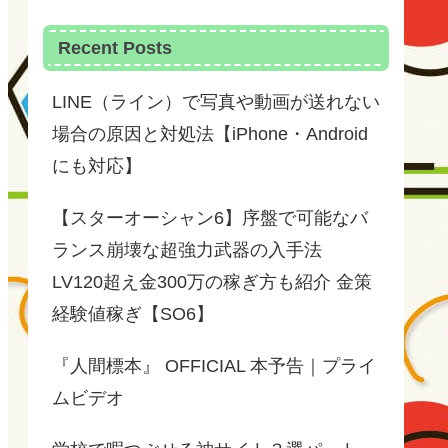
Recent Posts
LINE（ライン）で写真や動画が送れない
場合の原因と対処法【iPhone・Android
にも対応】
【スターオーシャン6】序盤で可能なバ
ランス崩壊な超強力武器の入手法
LV120超え金300万の稼ぎ方も紹介 金策
経験値稼ぎ【SO6】
『人間標本』 OFFICIAL 本予告｜プライ
ムビデオ