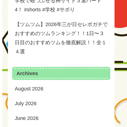
学校で暇つぶせる神サイト３選パート
4！ #shorts #学校 #サボり
【ツムツム】2026年三が日セレボガチで
おすすめのツムランキング！！1日〜３
日目のおすすめツムを徹底解説！！全１
４選
Archives
August 2026
July 2026
June 2026