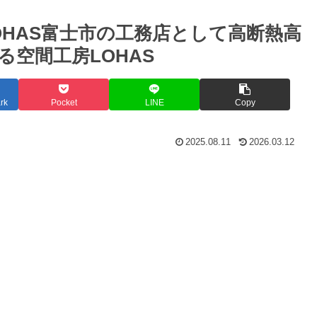
LOHAS富士市の工務店として高断熱高
空間工房LOHAS
rk
Pocket
LINE
Copy
2025.08.11
2026.03.12