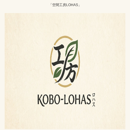
「空間工房LOHAS」