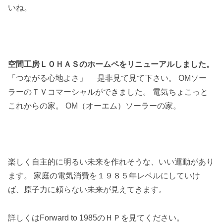
いね。
空間工房ＬＯＨＡＳのホームペをリニューアルしました。
「つながる心地よさ」 是非見て見て下さい。 OMソー
ラーのＴＶコマーシャルができました。 電気ちょこっと
これからの家。 OM（オーエム）ソーラーの家。
楽しく自主的に明るい未来を作れそうな、いい運動があり
ます。 家庭の電気消費を１９８５年レベルにしていけ
ば、原子力に頼らない未来が見えてきます。
詳しくはForward to 1985のＨＰを見てください。