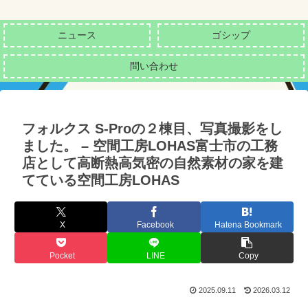
ニュース
ゴシップ
問い合わせ
フォルクス S-Proの２棟目、写真撮影をし
ました。 – 空間工房LOHAS富士市の工務
店として高断熱高気密の自然素材の家を建
てている空間工房LOHAS
X
Facebook
Hatena Bookmark
Pocket
LINE
Copy
2025.09.11
2026.03.12