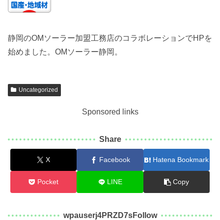
静岡のOMソーラー加盟工務店のコラボレーションでHPを
始めました。OMソーラー静岡。
Uncategorized
Sponsored links
Share
X
Facebook
Hatena Bookmark
Pocket
LINE
Copy
wpauserj4PRZD7sFollow