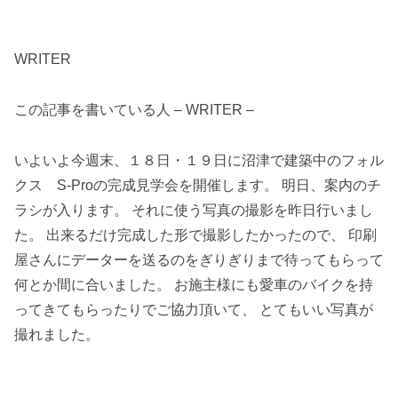
WRITER
この記事を書いている人 – WRITER –
いよいよ今週末、１８日・１９日に沼津で建築中のフォル
クス S-Proの完成見学会を開催します。 明日、案内のチ
ラシが入ります。 それに使う写真の撮影を昨日行いまし
た。 出来るだけ完成した形で撮影したかったので、 印刷
屋さんにデーターを送るのをぎりぎりまで待ってもらって
何とか間に合いました。 お施主様にも愛車のバイクを持
ってきてもらったりでご協力頂いて、 とてもいい写真が
撮れました。