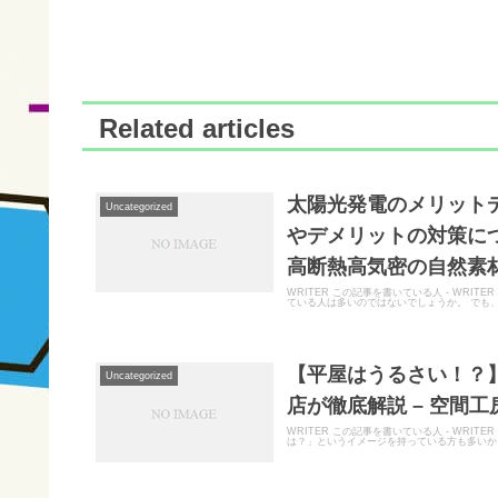
Related articles
太陽光発電のメリット
Uncategorized
やデメリットの対策につ
高断熱高気密の自然素材
WRITER この記事を書いている人 - WR
ている人は多いのではないでしょうか。 でも、
【平屋はうるさい！？
Uncategorized
店が徹底解説 – 空間工
WRITER この記事を書いている人 - WR
は？」というイメージを持っている方も多いかと