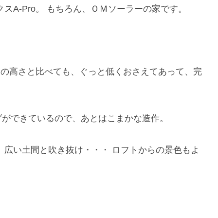
スA-Pro。 もちろん、ＯＭソーラーの家です。
家の高さと比べても、ぐっと低くおさえてあって、完
げができているので、あとはこまかな造作。
 広い土間と吹き抜け・・・ ロフトからの景色もよ