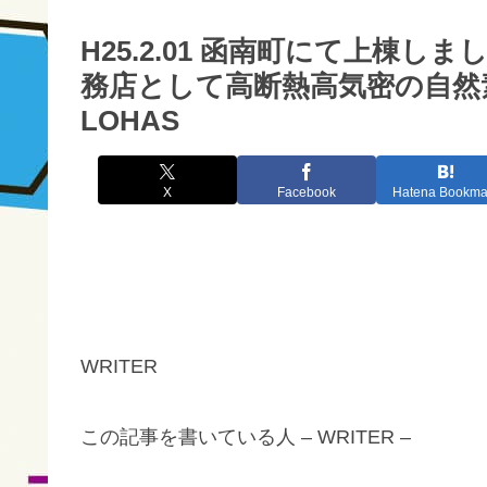
H25.2.01 函南町にて上棟しま
務店として高断熱高気密の自然
LOHAS
X
Facebook
Hatena Bookma
WRITER
この記事を書いている人 – WRITER –