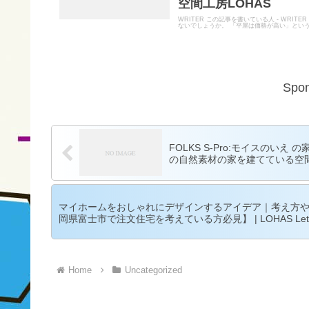
空間工房LOHAS
WRITER この記事を書いている人 - WR
ないでしょうか。 「平屋は価格が高い」という
Spon
FOLKS S-Pro:モイスのい
の自然素材の家を建てている空間
マイホームをおしゃれにデザインするアイデア｜考え方
岡県富士市で注文住宅を考えている方必見】 | LOHAS Lett
Home
Uncategorized