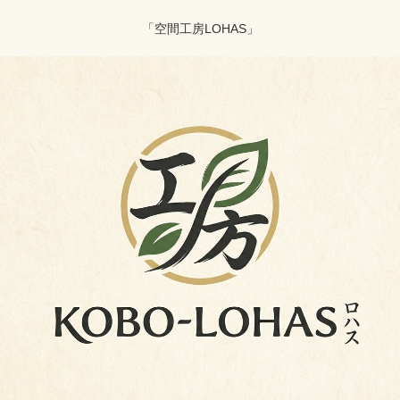
「空間工房LOHAS」