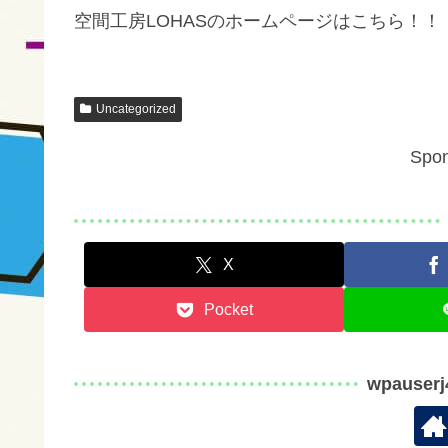
空間工房LOHASのホームページはこちら！！
Uncategorized
Spon
X
Pocket
wpauser