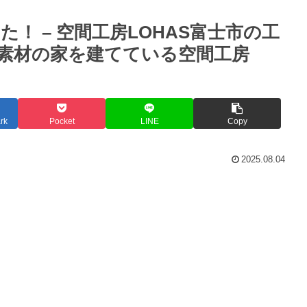
した！ – 空間工房LOHAS富士市の工
素材の家を建てている空間工房
rk
Pocket
LINE
Copy
2025.08.04