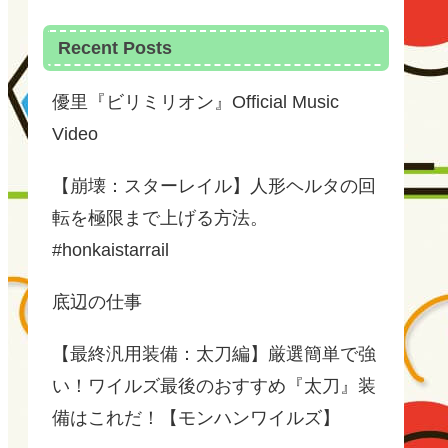
Recent Posts
優里『ビリミリオン』Official Music
Video
【崩壊：スターレイル】人形ヘルタの回
転を極限まで上げる方法。
#honkaistarrail
底辺の仕事
【最終汎用装備：太刀編】厳選簡単で強
い！ワイルズ最後のおすすめ『太刀』装
備はこれだ！【モンハンワイルズ】