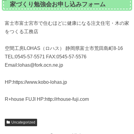
家づくり勉強会お申し込みフォーム
富士市富士宮市で住むほどに健康になる注文住宅・木の家
をつくる工務店
空間工房LOHAS（ロハス） 静岡県富士市荒田島町8-16
TEL:0545-57-5571 FAX:0545-57-5576
Email:lohas@fork.ocn.ne.jp
HP:https://www.kobo-lohas.jp
R+house FUJI HP:http://rhouse-fuji.com
Uncategorized