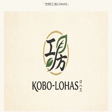
「空間工房LOHAS」