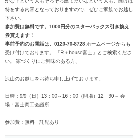
かな？という人もそろそろ建てたいなという人も、聞けば
特をする内容となっておりますので、ぜひご家族でお越し
下さい。
参加費は無料です。1000円分のスターバックス引き換え
券貰えます！
事前予約のお電話は、0120-70-8728
ホームページからも
受け付けております。 「R＋house富士」とご検索くださ
い。 家づくりにご興味のある方、
沢山のお越しをお待ち申し上げております。
日時：9/9（日）13：00～16：00（開場）12：30～ 会
場：富士商工会議所
参加費：無料 託児あり