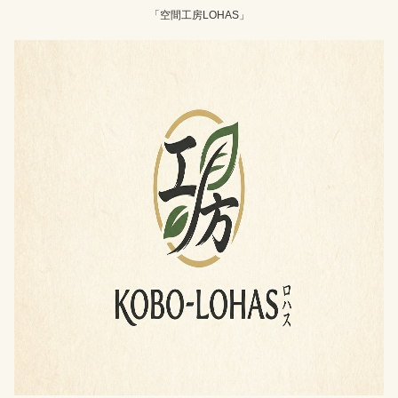
「空間工房LOHAS」