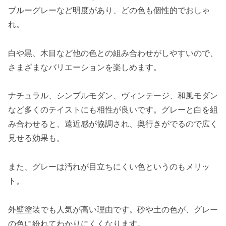
ブルーグレーなど明度があり、どの色も個性的でおしゃ
れ。
白や黒、木目など他の色との組み合わせがしやすいので、
さまざまなバリエーションを楽しめます。
ナチュラル、シンプルモダン、ヴィンテージ、和風モダン
など多くのテイストにも相性が良いです。グレーと白を組
み合わせると、遠近感が協調され、奥行きがでるので広く
見せる効果も。
また、グレーは汚れが目立ちにくい色というのもメリッ
ト。
外壁塗装でも人気が高い理由です。砂や土の色が、グレー
の色に紛れてわかりにくくなります。