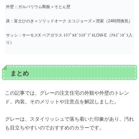
外壁：ガルバリウム剛板＋そとん壁
床：富士ひのき＋ソリッドオーク エコジョーズ＋澄家（24時間換気）
サッシ：サーモスX ペアガラス ﾄﾘﾌﾟﾙｶﾞﾗｽﾀﾞﾌﾞﾙLOW-E（ｱﾙｺﾞﾝｶﾞｽ入
り）
まとめ
この記事では、グレーの注文住宅の外観や外壁のトレン
ド、内装、そのメリットや注意点を解説しました。
グレーは、スタイリッシュで落ち着いた印象があり、汚れ
も目立ちやすいのでおすすめのカラーです。