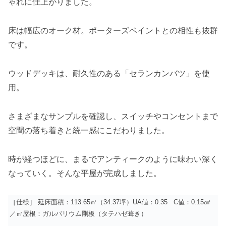
ゃれに仕上がりました。
床は幅広のオーク材。ポーターズペイントとの相性も抜群
です。
ウッドデッキは、耐久性のある「セランカンバツ」を使
用。
さまざまなサンプルを確認し、スイッチやコンセントまで
空間の落ち着きと統一感にこだわりました。
時が経つほどに、まるでアンティークのように味わい深く
なっていく。そんな平屋が完成しました。
［仕様］ 延床面積：113.65㎡（34.37坪）UA値：0.35 C値：0.15㎠
／㎡屋根：ガルバリウム剛板（タテハゼ葺き）