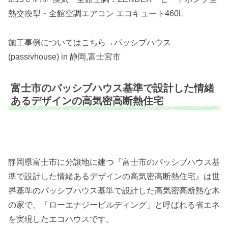
熱交換型・全館空調エアコン エコキュート460L
施工事例についてはこちら→パッシブハウス
(passivhouse) in 静岡,富士宮市
富士市のパッシブハウス基準で設計した情緒
あるデザインの高気密高断熱住宅
静岡県富士市に分譲地に建つ『富士市のパッシブハウス基
準で設計した情緒あるデザインの高気密高断熱住宅』は世
界基準のパッシブハウス基準で設計した高気密高断熱な木
の家で、「ローエナジービルディング」と呼ばれる省エネ
を実現したエコハウスです。