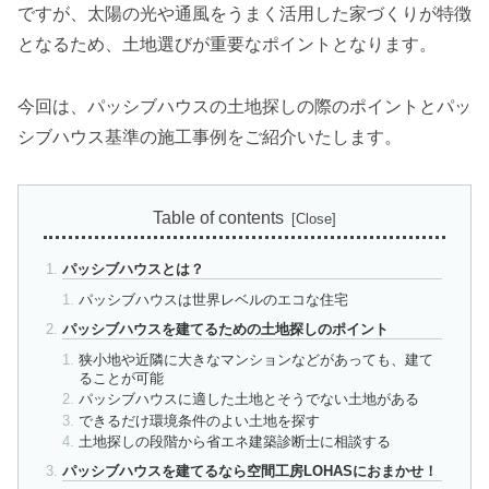
ですが、太陽の光や通風をうまく活用した家づくりが特徴
となるため、土地選びが重要なポイントとなります。
今回は、パッシブハウスの土地探しの際のポイントとパッ
シブハウス基準の施工事例をご紹介いたします。
Table of contents
パッシブハウスとは？
パッシブハウスは世界レベルのエコな住宅
パッシブハウスを建てるための土地探しのポイント
狭小地や近隣に大きなマンションなどがあっても、建て
ることが可能
パッシブハウスに適した土地とそうでない土地がある
できるだけ環境条件のよい土地を探す
土地探しの段階から省エネ建築診断士に相談する
パッシブハウスを建てるなら空間工房LOHASにおまかせ！