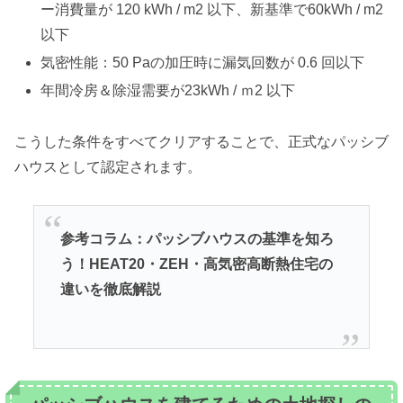
ー消費量が 120 kWh / m2 以下、新基準で60kWh / m2
以下
気密性能：50 Paの加圧時に漏気回数が 0.6 回以下
年間冷房＆除湿需要が23kWh / ｍ2 以下
こうした条件をすべてクリアすることで、正式なパッシブ
ハウスとして認定されます。
参考コラム：
パッシブハウスの基準を知ろ
う！HEAT20・ZEH・高気密高断熱住宅の
違いを徹底解説