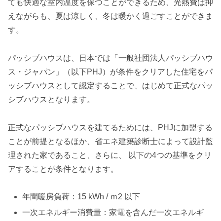
ても快適な室内温度を保つことができるため、光熱費は抑
えながらも、夏は涼しく、冬は暖かく過ごすことができま
す。
パッシブハウスは、日本では「一般社団法人パッシブハウ
ス・ジャパン」（以下PHJ）が条件をクリアした住宅をパ
ッシブハウスとして認定することで、はじめて正式なパッ
シブハウスとなります。
正式なパッシブハウスを建てるためには、PHJに加盟する
ことが前提となるほか、省エネ建築診断士によって設計監
理された家であること、さらに、 以下の4つの基準をクリ
アすることが条件となります。
年間暖房負荷：15 kWh / ｍ2 以下
一次エネルギー消費量：家電を含んだ一次エネルギ