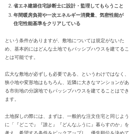
省エネ建築住宅診断士に設計・監理してもらうこと
年間暖房負荷や一次エネルギー消費量、気密性能が
住宅性能基準をクリアしている
という条件がありますが、敷地については規定がないた
め、基本的にはどんな土地でもパッシブハウスを建てるこ
とは可能です。
広大な敷地が必ずしも必要である、というわけではなく、
狭小地や変形地はもちろん、近隣に大きなマンションがあ
る市街地の分譲地でもパッシブハウスを建てることはでき
ます。
土地探しの際には、まずは、一般的な注文住宅と同じよう
に「『どこで』『誰と』『どんなふうに』暮らすのか」を
考え、希望する条件をピックアップし、優先順位を決めて