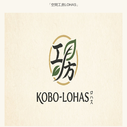
「空間工房LOHAS」