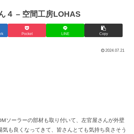
 – 空間工房LOHAS
rk
Pocket
LINE
Copy
2024.07.21
OMソーラーの部材も取り付いて、左官屋さんが外壁
陽気も良くなってきて、皆さんとても気持ち良さそう