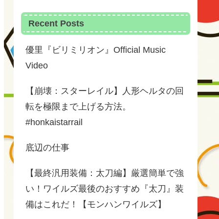
Recent Posts
優里『ビリミリオン』Official Music
Video
【崩壊：スターレイル】人形ヘルタの回
転を極限まで上げる方法。
#honkaistarrail
底辺の仕事
【最終汎用装備：太刀編】厳選簡単で強
い！ワイルズ最後のおすすめ『太刀』装
備はこれだ！【モンハンワイルズ】