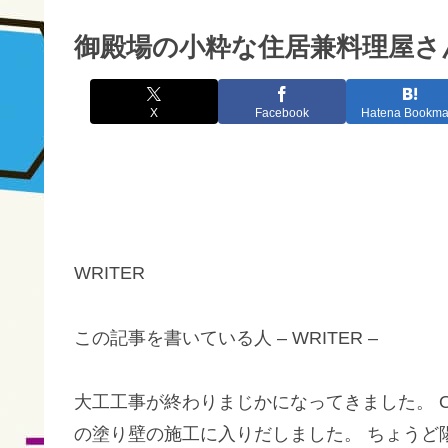
御殿場の小粋な住居兼料理屋さん４
X
Facebook
Hatena Bookma
WRITER
この記事を書いている人 – WRITER –
大工工事が終わりまじかになってきました。 
の塗り壁の施工に入りだしました。 ちょうど