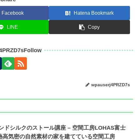
Facebook
Hatena Bookmark
LINE
Copy
j4PRZD7sFollow
wpauserj4PRZD7s
ンドシルクのストール講座 – 空間工房LOHAS富士
熱高気密の自然素材の家を建てている空間工房