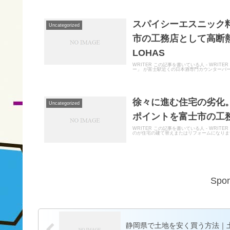
スパイシーエスニック料
Uncategorized
市の工務店として高断
LOHAS
WRITER この記事を書いている人 - WR
ー」 が富士駅近くの日本酒専門カウンターバー
徐々に進む住宅の劣化
Uncategorized
ポイントを富士市の工務店
WRITER この記事を書いている人 - WR
のが住宅の建て替えまたはリフォームになります
Spon
静岡県で土地を安く買う方法｜土