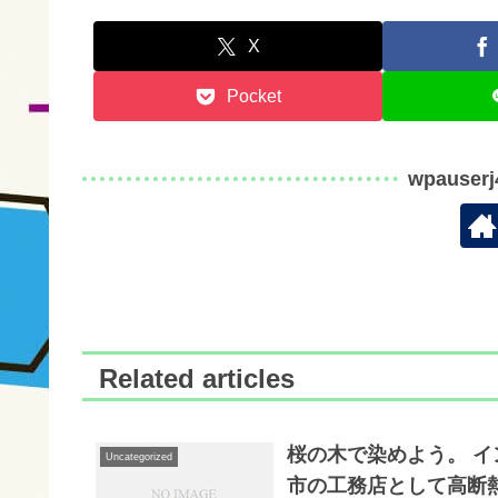
X
Pocket
wpauser
Related articles
桜の木で染めよう。 イ
Uncategorized
市の工務店として高断