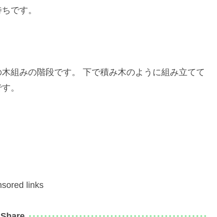
待ちです。
木組みの階段です。 下で積み木のように組み立てて
です。
sored links
Share