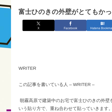
富士ひのきの外壁がとてもかっこ
X
Facebook
Hatena Bookma
WRITER
この記事を書いている人 – WRITER –
朝霧高原で建築中のお宅で富士ひのきの外壁
いう貼り方で、重ね合わせて貼っていきます