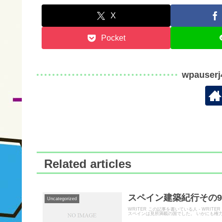
X
Pocket
wpauser
Related articles
スペイン建築紀行その9 
Uncategorized
WRITER この記事を書いている人 - WR
スペインは見所満載の国でした。 いかにも権力