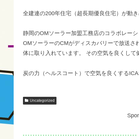
全建連の200年住宅（超長期優良住宅）が動
静岡のOMソーラー加盟工務店のコラボレーシ
OMソーラーのCMがディスカバリーで放送さ
体に取り入れています。 その空気を良くして
炭の力（ヘルスコート）で空気を良くするIC
Uncategorized
Spon