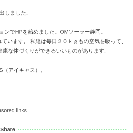
き出しました。
ョンでHPを始めました。OMソーラー静岡。
れています。 私達は毎日２０ｋｇもの空気を吸って、
健康な体づくりができるいいものがあります。
AS（アイキャス）。
sored links
Share