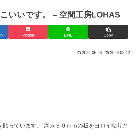
いいです。 – 空間工房LOHAS
rk
Pocket
LINE
Copy
2024.06.24
2026.03.12
を貼っています。 厚み３０ｍｍの板をヨロイ貼りと
。