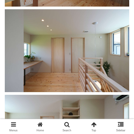
Menus
Home
Search
Top
Sidebar