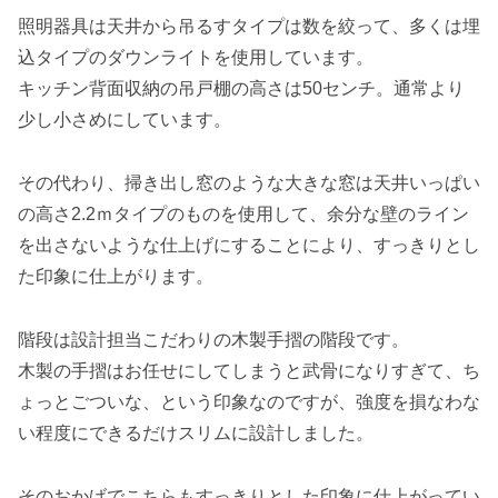
照明器具は天井から吊るすタイプは数を絞って、多くは埋
込タイプのダウンライトを使用しています。
キッチン背面収納の吊戸棚の高さは50センチ。通常より
少し小さめにしています。
その代わり、掃き出し窓のような大きな窓は天井いっぱい
の高さ2.2ｍタイプのものを使用して、余分な壁のライン
を出さないような仕上げにすることにより、すっきりとし
た印象に仕上がります。
階段は設計担当こだわりの木製手摺の階段です。
木製の手摺はお任せにしてしまうと武骨になりすぎて、ち
ょっとごついな、という印象なのですが、強度を損なわな
い程度にできるだけスリムに設計しました。
そのおかげでこちらもすっきりとした印象に仕上がってい