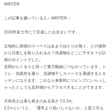
WRITER
この記事を書いている人 – WRITER –
2020年富士市にて完成したお住まいです。
立地的に南側のスペースはあまりゆとりが無く、どの場所
から日差しを取り入れるか？洗濯物をどこに干すか？が計
画のポイントでした。
玄関からぐるりと回って裏方動線につながっています。ト
イレ・洗面所を通り、洗濯物干しスペースを通過するとキ
ッチンになります。これなら来客時にリビングにいらっし
ゃったとしても反対側からアクセスすることができます。
天井高さは落ち着きのある高さで2.2m。
2.2ｍというと、「通常より低いじゃないか」と思う方も