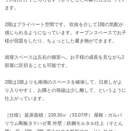
ます。
2階はプライベート空間です。 吹抜を介して1階の気配が
感じられるようになっています。オープンスペースでお子
様が宿題をしたり、ちょっとした書き物ができます。
就寝スペースは左右の個室へ。お子様の成長を見ながら2
部屋に区切ることも可能です。
2階は1階よりも南側のスペースを確保して、日差しがよ
り入りやすく、お隣との視線は少し離して、というように
仕上がっています。
［仕様］ 延床面積：109.30㎡（33.07坪） 屋根：ガルバ
リウム剛板タテハゼ葺 外壁：鉄鋼モルタル仕上（そとん