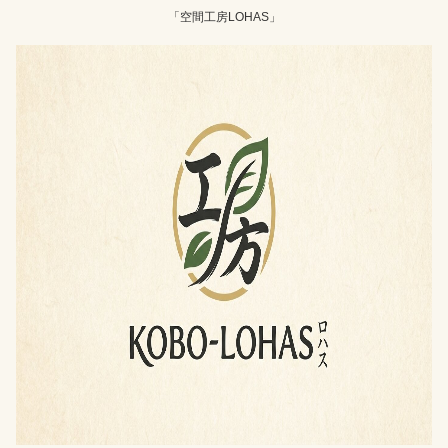
「空間工房LOHAS」