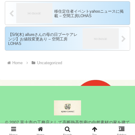
移住定住者イベントyahooニュースに掲
載 – 空間工房LOHAS
【5/9(木) allureさんの母の日ブーケアレ
ンジ】お値段変更あり – 空間工房
LOHAS
Home
Uncategorized
© 2007 富士市の工務店として高断熱高気密の自然素材の家を建て
ている空間工房LOHAS.