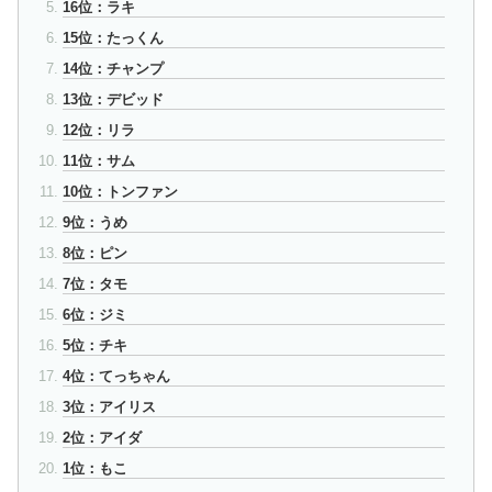
16位：ラキ
15位：たっくん
14位：チャンプ
13位：デビッド
12位：リラ
11位：サム
10位：トンファン
9位：うめ
8位：ピン
7位：タモ
6位：ジミ
5位：チキ
4位：てっちゃん
3位：アイリス
2位：アイダ
1位：もこ