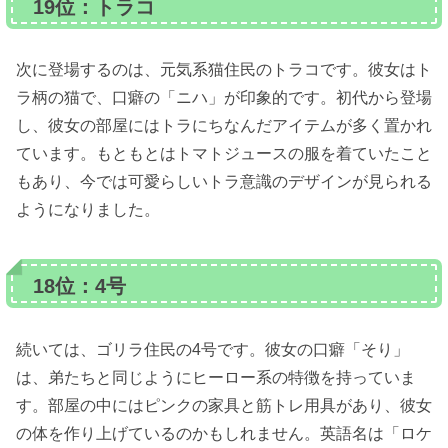
19位：トラコ
次に登場するのは、元気系猫住民のトラコです。彼女はト
ラ柄の猫で、口癖の「ニハ」が印象的です。初代から登場
し、彼女の部屋にはトラにちなんだアイテムが多く置かれ
ています。もともとはトマトジュースの服を着ていたこと
もあり、今では可愛らしいトラ意識のデザインが見られる
ようになりました。
18位：4号
続いては、ゴリラ住民の4号です。彼女の口癖「そり」
は、弟たちと同じようにヒーロー系の特徴を持っていま
す。部屋の中にはピンクの家具と筋トレ用具があり、彼女
の体を作り上げているのかもしれません。英語名は「ロケ