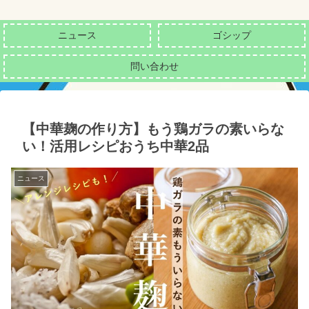
ニュース
ゴシップ
問い合わせ
【中華麹の作り方】もう鶏ガラの素いらな
い！活用レシピおうち中華2品
ニュース