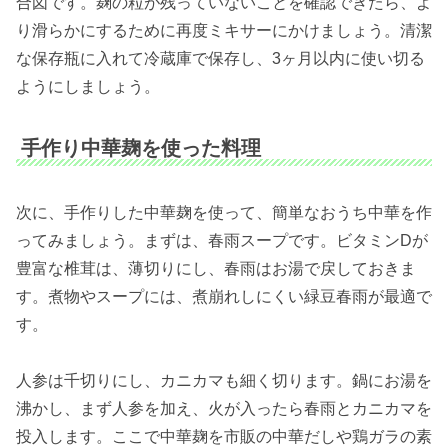
合図です。麹の粒が残っていないことを確認できたら、よ
り滑らかにするために再度ミキサーにかけましょう。清潔
な保存瓶に入れて冷蔵庫で保存し、3ヶ月以内に使い切る
ようにしましょう。
手作り中華麹を使った料理
次に、手作りした中華麹を使って、簡単なおうち中華を作
ってみましょう。まずは、春雨スープです。ビタミンDが
豊富な椎茸は、薄切りにし、春雨はお湯で戻しておきま
す。煮物やスープには、煮崩れしにくい緑豆春雨が最適で
す。
人参は千切りにし、カニカマも細く切ります。鍋にお湯を
沸かし、まず人参を加え、火が入ったら春雨とカニカマを
投入します。ここで中華麹を市販の中華だしや鶏ガラの素