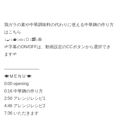
鶏ガラの素や中華調味料の代わりに使える中華麹の作り方
はこちら
↓🍳↓🫖↓🥒↓🍞↓🥓↓🥞
🌱字幕のON/OFFは、動画設定のCCボタンから選択でき
ます🌱
————————-
🍽 M E N U 🍽
0:00 opening
0:16 中華麹の作り方
2:50 アレンジレシピ1
4:46 アレンジレシピ2
7:36 いただきます