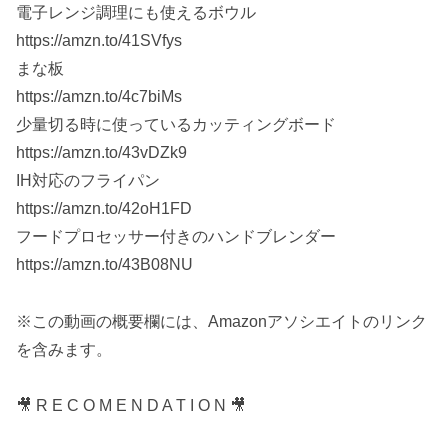
電子レンジ調理にも使えるボウル
https://amzn.to/41SVfys
まな板
https://amzn.to/4c7biMs
少量切る時に使っているカッティングボード
https://amzn.to/43vDZk9
IH対応のフライパン
https://amzn.to/42oH1FD
フードプロセッサー付きのハンドブレンダー
https://amzn.to/43B08NU
※この動画の概要欄には、Amazonアソシエイトのリンク
を含みます。
🎥 R E C O M E N D A T I O N 🎥