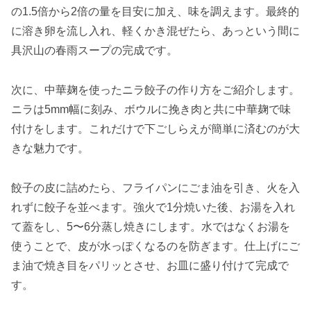
の1.5倍から2倍の量を目安に加え、味を調えます。最終的
に溶き卵を流し入れ、軽くかき混ぜたら、あっという間に
具沢山の春雨スープの完成です。
次に、中華麹を使ったニラ餃子の作り方をご紹介します。
ニラは5mm幅に刻み、ボウルに挽き肉と共に中華麹で味
付けをします。これだけで下ごしらえが簡単に済むのが大
きな魅力です。
餃子の皮に詰めたら、フライパンにごま油を引き、火を入
れずに餃子を並べます。強火で1分焼いた後、お湯を入れ
て蓋をし、5〜6分蒸し焼きにします。水ではなくお湯を
使うことで、皮が水っぽくなるのを防ぎます。仕上げにご
ま油で焼き目をパリッとさせ、お皿に盛り付けて完成で
す。