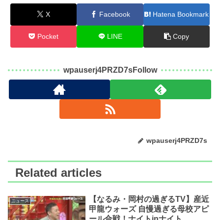
X
Facebook
Hatena Bookmark
Pocket
LINE
Copy
wpauserj4PRZD7sFollow
wpauserj4PRZD7s
Related articles
【なるみ・岡村の過ぎるTV】産近
ニュース
甲龍ウォーズ 自慢過ぎる母校アピ
ール合戦！ナイトinナイト