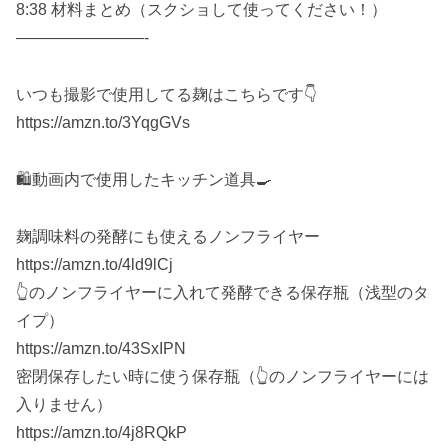
8:38 材料まとめ（スクショして使ってください！）
————————-
いつも撮影で使用してる麹はこちらです👇
https://amzn.to/3YqgGVs
🛍動画内で使用したキッチン道具🍳
麹調味料の発酵にも使えるノンフライヤー
https://amzn.to/4ld9lCj
👆のノンフライヤーに入れて発酵できる保存瓶（浅型のタ
イプ）
https://amzn.to/43SxIPN
密閉保存したい時に使う保存瓶（👆のノンフライヤーには
入りません）
https://amzn.to/4j8RQkP