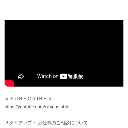
🌷 S U B S C R I B E 🌷
https://youtube.com/c/higastable
📌タイアップ・ お仕事のご相談について