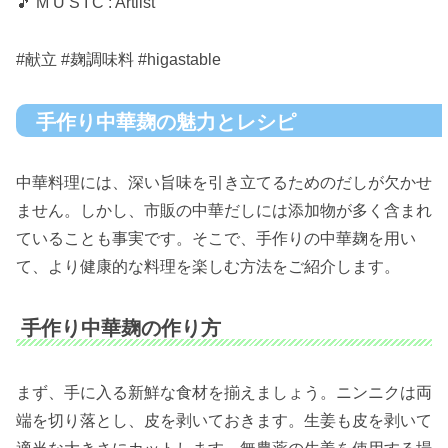
🎵 M U S I C : Artlist
#献立 #麹調味料 #higastable
手作り中華麹の魅力とレシピ
中華料理には、深い旨味を引き立てるためのだしが欠かせ
ません。しかし、市販の中華だしには添加物が多く含まれ
ていることも事実です。そこで、手作りの中華麹を用い
て、より健康的な料理を楽しむ方法をご紹介します。
手作り中華麹の作り方
まず、手に入る新鮮な食材を揃えましょう。ニンニクは両
端を切り落とし、皮を剥いておきます。生姜も皮を剥いて