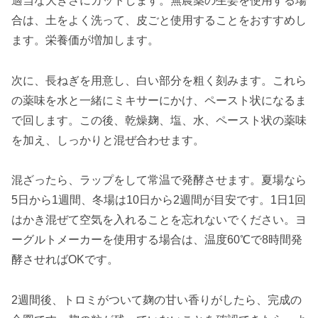
適当な大きさにカットします。無農薬の生姜を使用する場
合は、土をよく洗って、皮ごと使用することをおすすめし
ます。栄養価が増加します。
次に、長ねぎを用意し、白い部分を粗く刻みます。これら
の薬味を水と一緒にミキサーにかけ、ペースト状になるま
で回します。この後、乾燥麹、塩、水、ペースト状の薬味
を加え、しっかりと混ぜ合わせます。
混ざったら、ラップをして常温で発酵させます。夏場なら
5日から1週間、冬場は10日から2週間が目安です。1日1回
はかき混ぜて空気を入れることを忘れないでください。ヨ
ーグルトメーカーを使用する場合は、温度60℃で8時間発
酵させればOKです。
2週間後、トロミがついて麹の甘い香りがしたら、完成の