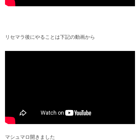
リセマラ後にやることは下記の動画から
マシュマロ開きました