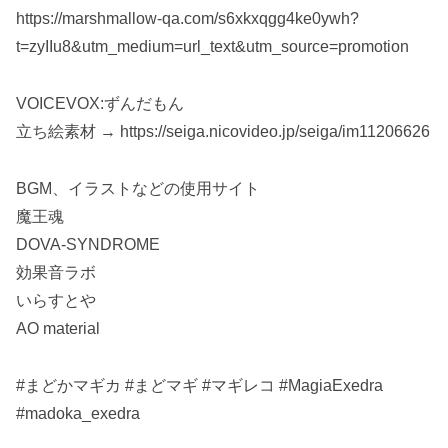
https://marshmallow-qa.com/s6xkxqgg4ke0ywh?
t=zyIIu8&utm_medium=url_text&utm_source=promotion
VOICEVOX:ずんだもん
立ち絵素材 → https://seiga.nicovideo.jp/seiga/im11206626
BGM、イラストなどの使用サイト
魔王魂
DOVA-SYNDROME
効果音ラボ
いらすとや
AO material
#まどかマギカ #まどマギ #マギレコ #MagiaExedra
#madoka_exedra