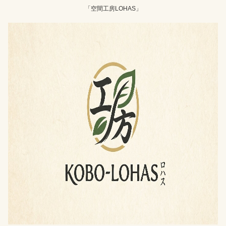
「空間工房LOHAS」