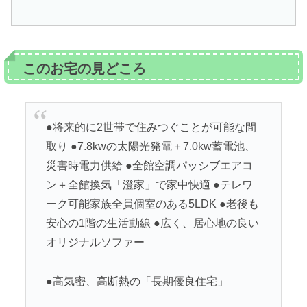
このお宅の見どころ
●将来的に2世帯で住みつぐことが可能な間
取り ●7.8kwの太陽光発電＋7.0kw蓄電池、
災害時電力供給 ●全館空調パッシブエアコ
ン＋全館換気「澄家」で家中快適 ●テレワ
ーク可能家族全員個室のある5LDK ●老後も
安心の1階の生活動線 ●広く、居心地の良い
オリジナルソファー
●高気密、高断熱の「長期優良住宅」