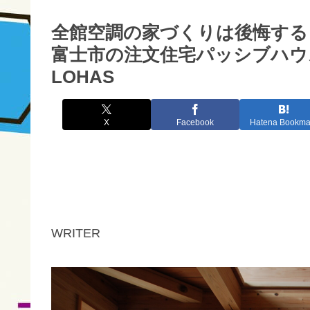
全館空調の家づくりは後悔する
富士市の注文住宅パッシブハウス
LOHAS
X
Facebook
Hatena Bookma
WRITER