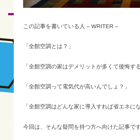
この記事を書いている人 – WRITER –
「全館空調とは？」
「全館空調の家はデメリットが多くて後悔す
「全館空調って電気代が高いんでしょ？」
「全館空調はどんな家に導入すれば省エネに
今回は、そんな疑問を持つ方へ向けた記事で