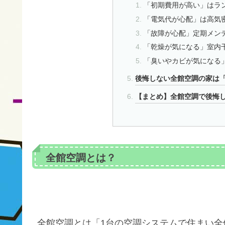
「初期費用が高い」はラ
「電気代が心配」は高気
「故障が心配」定期メン
「乾燥が気になる」室内
「臭いやカビが気になる
後悔しない全館空調の家は
【まとめ】全館空調で後悔
全館空調とは？
全館空調とは「1台の空調システムで住まい