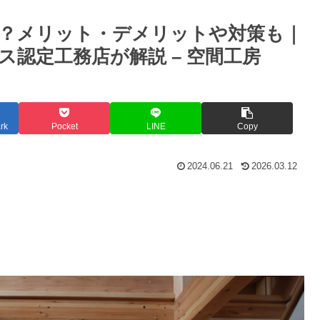
？メリット・デメリットや対策も｜
認定工務店が解説 – 空間工房
rk
Pocket
LINE
Copy
2024.06.21
2026.03.12