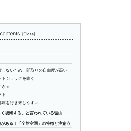
 contents
置しないため、間取りの自由度が高い
ートショックを防ぐ
できる
クト
部屋を行き来しやすい
多く後悔する」と言われている理由
法がある！「全館空調」の特徴と注意点