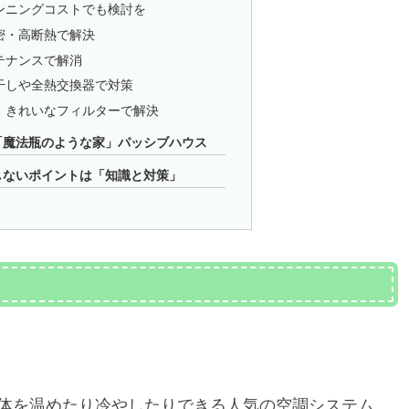
ンニングコストでも検討を
密・高断熱で解決
テナンスで解消
干しや全熱交換器で対策
」きれいなフィルターで解決
「魔法瓶のような家」パッシブハウス
しないポイントは「知識と対策」
全体を温めたり冷やしたりできる人気の空調システム