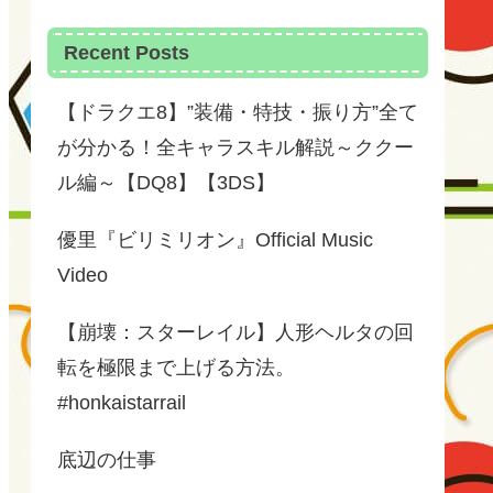
Recent Posts
【ドラクエ8】”装備・特技・振り方”全て
が分かる！全キャラスキル解説～ククー
ル編～【DQ8】【3DS】
優里『ビリミリオン』Official Music
Video
【崩壊：スターレイル】人形ヘルタの回
転を極限まで上げる方法。
#honkaistarrail
底辺の仕事