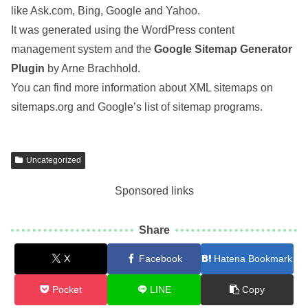
like Ask.com, Bing, Google and Yahoo.
It was generated using the WordPress content
management system and the
Google Sitemap Generator
Plugin
by Arne Brachhold.
You can find more information about XML sitemaps on
sitemaps.org and Google’s list of sitemap programs.
Uncategorized
Sponsored links
Share
X
Facebook
Hatena Bookmark
Pocket
LINE
Copy