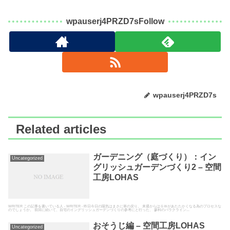
wpauserj4PRZD7sFollow
wpauserj4PRZD7s
Related articles
ガーデニング（庭づくり）：イン
Uncategorized
グリッシュガーデンづくり2 – 空間
工房LOHAS
WRITER この記事を書いている人 - WRITER - 昨日今日の陽気はまさに寒の戻り。 来週からはＧＷがあたたかくなる為のプロセスな
のでしょうか。 前回に続いて、自宅のイングリッシュガーデンづくりの参考にと行った、 蓼科のバラクライン...
おそうじ編 – 空間工房LOHAS
Uncategorized