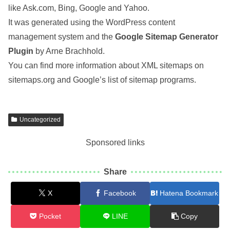
like Ask.com, Bing, Google and Yahoo.
It was generated using the WordPress content
management system and the
Google Sitemap Generator
Plugin
by Arne Brachhold.
You can find more information about XML sitemaps on
sitemaps.org and Google’s list of sitemap programs.
Uncategorized
Sponsored links
Share
X
Facebook
Hatena Bookmark
Pocket
LINE
Copy