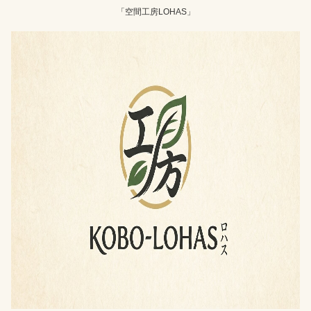
「空間工房LOHAS」