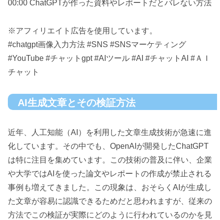
00:00 ChatGPTが作った資料やレポートだとバレない方法
※アフィリエイト広告を使用しています。
#chatgpt画像入力方法 #SNS #SNSマーケティング
#YouTube #チャットgpt #AIツール #AI #チャットAI #ＡＩ
チャット
AI生成文章とその検証方法
近年、人工知能（AI）を利用した文章生成技術が急速に進
化しています。その中でも、OpenAIが開発したChatGPT
は特に注目を集めています。この技術の普及に伴い、企業
や大学ではAIを使った論文やレポートの作成が禁止される
事例も増えてきました。この現象は、おそらくAIが生成し
た文章が容易に認識できるためだと思われますが、従来の
方法でこの検証が実際にどのように行われているのかを見