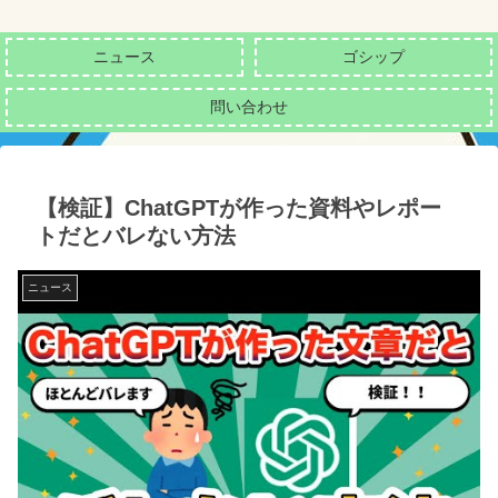
ニュース
ゴシップ
問い合わせ
【検証】ChatGPTが作った資料やレポー
トだとバレない方法
ニュース