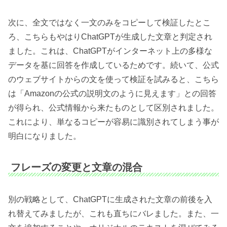
次に、全文ではなく一文のみをコピーして検証したとこ
ろ、こちらもやはりChatGPTが生成した文章と判定され
ました。これは、ChatGPTがインターネット上の多様な
データを基に回答を作成しているためです。続いて、公式
のウェブサイトからの文を使って検証を試みると、こちら
は「Amazonの公式の説明文のように見えます」との回答
が得られ、公式情報から来たものとして区別されました。
これにより、単なるコピーが容易に識別されてしまう事が
明白になりました。
フレーズの変更と文章の混合
別の戦略として、ChatGPTに生成された文章の前後を入
れ替えてみましたが、これも直ちにバレました。また、一