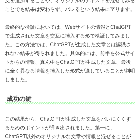
文を追加することや、オリジナルのテキストを混ぜてみる
ことでも結果は変わらず、バレるという結果に至ります。
最終的な検証においては、Webサイトの情報とChatGPT
で生成された文章を交互に挿入する形で検証してみまし
た。この方法では、ChatGPTが生成した文章とは認識さ
れない結果が得られました。具体的には、前半を公式サイ
トからの情報、真ん中をChatGPTが生成した文章、最後
に全く異なる情報を挿入した形式が適していることが判明
しました。
成功の鍵
この結果から、ChatGPTが生成した文章をバレにくくす
るためのポイントが導き出されました。第一に、
ChatGPT以外のオリジナルな文章や情報と混ぜることが