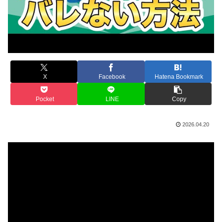
X
Facebook
Hatena Bookmark
Pocket
LINE
Copy
2026.04.20