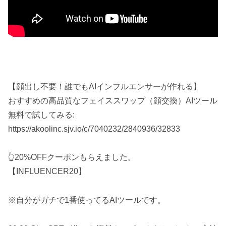
【顔出し不要！誰でもAIインフルエンサーが作れる】
おすすめの高品質なフェイススワップ（顔交換）AIツール
無料で試してみる:
https://akoolinc.sjv.io/c/7040232/2840936/32833
👆20%OFFクーポンもらえました。
【INFLUENCER20】
※自分がガチで1番使ってるAIツールです。