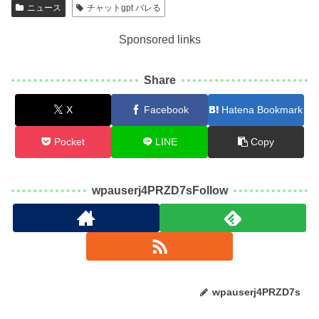
ニュース
チャットgpt バレる
Sponsored links
Share
X
Facebook
Hatena Bookmark
Pocket
LINE
Copy
wpauserj4PRZD7sFollow
wpauserj4PRZD7s