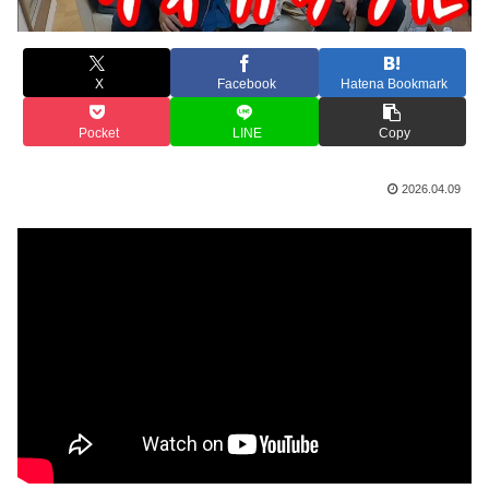
X
Facebook
Hatena Bookmark
Pocket
LINE
Copy
2026.04.09