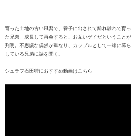
育った土地の古い風習で、養子に出されて離れ離れで育っ
た兄弟。成長して再会すると、お互いゲイだということが
判明。不思議な偶然が重なり、カップルとして一緒に暮ら
している兄弟に話を聞く。
シュラフ石田特におすすめ動画はこちら