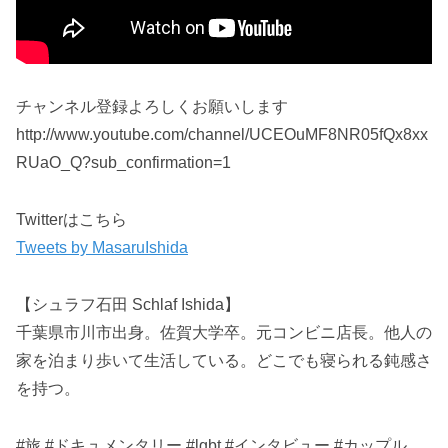
チャンネル登録よろしくお願いします
http://www.youtube.com/channel/UCEOuMF8NR05fQx8xx
RUaO_Q?sub_confirmation=1
Twitterはこちら
Tweets by MasaruIshida
【シュラフ石田 Schlaf Ishida】
千葉県市川市出身。佐賀大学卒。元コンビニ店長。他人の
家を泊まり歩いて生活している。どこでも寝られる鈍感さ
を持つ。
#旅 #ドキュメンタリー #lgbt #インタビュー #カップル