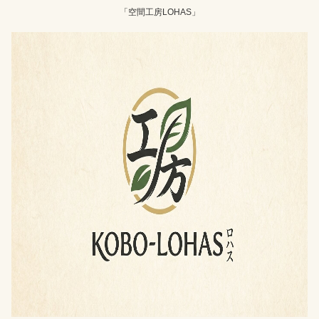
「空間工房LOHAS」